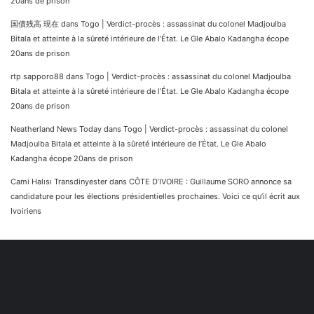
20ans de prison
国債残高 現在
dans
Togo | Verdict-procès : assassinat du colonel Madjoulba
Bitala et atteinte à la sûreté intérieure de l’État. Le Gle Abalo Kadangha écope
20ans de prison
rtp sapporo88
dans
Togo | Verdict-procès : assassinat du colonel Madjoulba
Bitala et atteinte à la sûreté intérieure de l’État. Le Gle Abalo Kadangha écope
20ans de prison
Neatherland News Today
dans
Togo | Verdict-procès : assassinat du colonel
Madjoulba Bitala et atteinte à la sûreté intérieure de l’État. Le Gle Abalo
Kadangha écope 20ans de prison
Cami Halısı Transdinyester
dans
CÔTE D’IVOIRE : Guillaume SORO annonce sa
candidature pour les élections présidentielles prochaines. Voici ce qu’il écrit aux
Ivoiriens