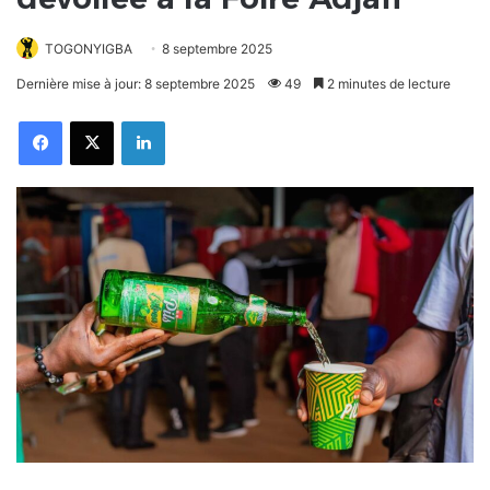
TOGONYIGBA
8 septembre 2025
Dernière mise à jour: 8 septembre 2025
49
2 minutes de lecture
Facebook
X
Linkedin