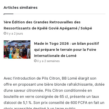
Articles similaires
1ère Édition des Grandes Retrouvailles des
Ressortissants de Kpélé Govié Apégamé / Sokpé
il y a 2 jours
Made in Togo 2026 : un bilan positif
qui prépare le terrain pour la Foire
Internationale de Lomé
il y a 2 semaines
Avec l’introduction de Pils Citron, BB Lomé élargit son
offre en proposant une bière blonde rafraîchissante, dotée
d’une saveur citronnée. Pils Citron conditionnée en
bouteille en verre consignée de 65 cl, présente un taux
d’alcool de 5,1 %. Son prix conseillé de 600 FCFA en fait un
choix accessible destiné à un large public.