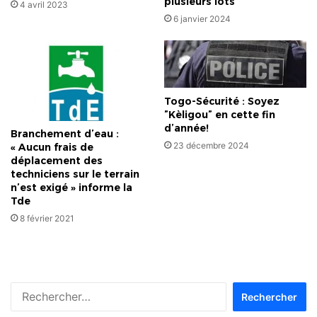
plusieurs lots
4 avril 2023
6 janvier 2024
Togo-Sécurité : Soyez
”Kèligou” en cette fin
d’année!
Branchement d’eau :
23 décembre 2024
« Aucun frais de
déplacement des
techniciens sur le terrain
n’est exigé » informe la
Tde
8 février 2021
Rechercher :