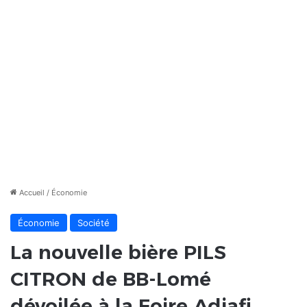
Accueil
/
Économie
Économie
Société
La nouvelle bière PILS
CITRON de BB-Lomé
dévoilée à la Foire Adjafi