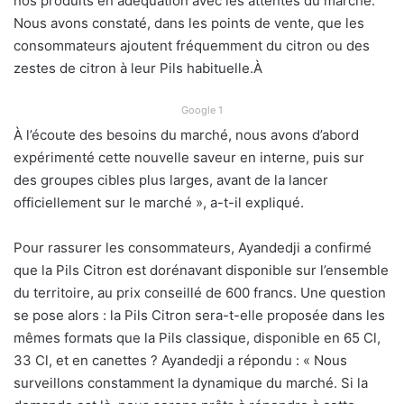
nos produits en adéquation avec les attentes du marché.
Nous avons constaté, dans les points de vente, que les
consommateurs ajoutent fréquemment du citron ou des
zestes de citron à leur Pils habituelle.À
Google 1
À l’écoute des besoins du marché, nous avons d’abord
expérimenté cette nouvelle saveur en interne, puis sur
des groupes cibles plus larges, avant de la lancer
officiellement sur le marché », a-t-il expliqué.
Pour rassurer les consommateurs, Ayandedji a confirmé
que la Pils Citron est dorénavant disponible sur l’ensemble
du territoire, au prix conseillé de 600 francs. Une question
se pose alors : la Pils Citron sera-t-elle proposée dans les
mêmes formats que la Pils classique, disponible en 65 Cl,
33 Cl, et en canettes ? Ayandedji a répondu : « Nous
surveillons constamment la dynamique du marché. Si la