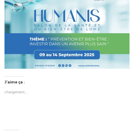
J’aime ça :
chargement…