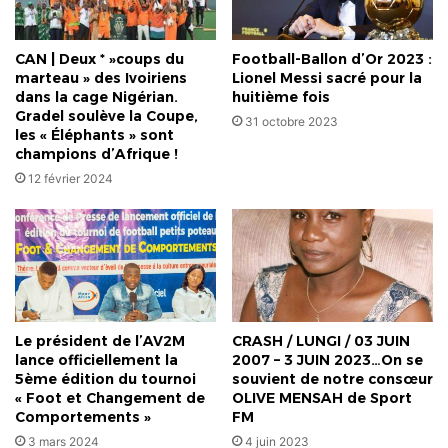
CAN | Deux * »coups du
Football-Ballon d’Or 2023 :
marteau » des Ivoiriens
Lionel Messi sacré pour la
dans la cage Nigérian.
huitième fois
Gradel soulève la Coupe,
31 octobre 2023
les « Éléphants » sont
champions d’Afrique !
12 février 2024
Le président de l’AV2M
CRASH / LUNGI / 03 JUIN
lance officiellement la
2007 – 3 JUIN 2023…On se
5ème édition du tournoi
souvient de notre consœur
« Foot et Changement de
OLIVE MENSAH de Sport
Comportements »
FM
3 mars 2024
4 juin 2023