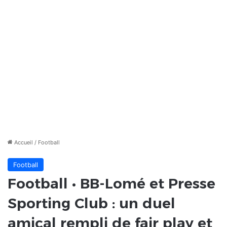
Accueil
/
Football
Football
Football • BB-Lomé et Presse
Sporting Club : un duel
amical rempli de fair play et