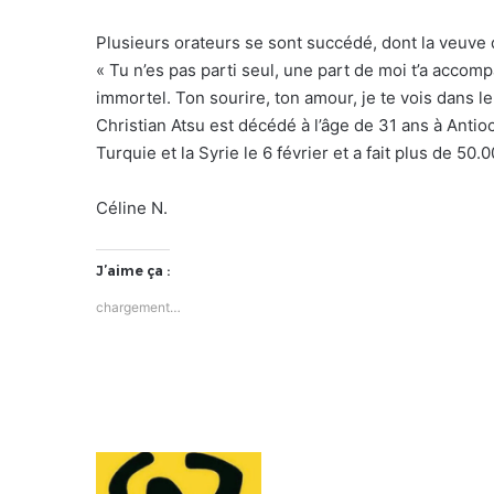
Plusieurs orateurs se sont succédé, dont la veuve d
« Tu n’es pas parti seul, une part de moi t’a acco
immortel. Ton sourire, ton amour, je te vois dans l
Christian Atsu est décédé à l’âge de 31 ans à Antio
Turquie et la Syrie le 6 février et a fait plus de 50.
Céline N.
J’aime ça :
chargement…