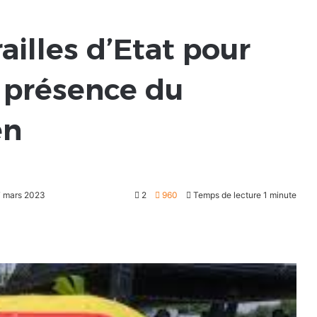
ailles d’Etat pour
n présence du
en
17 mars 2023
2
960
Temps de lecture 1 minute