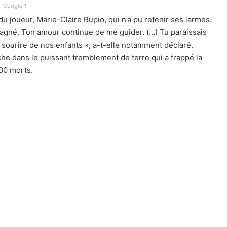
Google 1
u joueur, Marie-Claire Rupio, qui n’a pu retenir ses larmes.
mpagné. Ton amour continue de me guider. (…) Tu paraissais
e sourire de nos enfants », a-t-elle notamment déclaré.
che dans le puissant tremblement de terre qui a frappé la
000 morts.