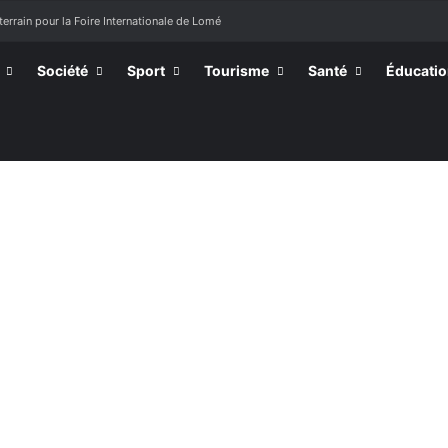
terrain pour la Foire Internationale de Lomé
Société
Sport
Tourisme
Santé
Éducati