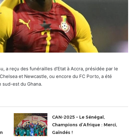
u, a reçu des funérailles d’Etat à Accra, présidée par le
 Chelsea et Newcastle, ou encore du FC Porto, a été
le sud-est du Ghana.
CAN-2025 – Le Sénégal,
Champions d’Afrique : Merci,
en
Gaïndés !