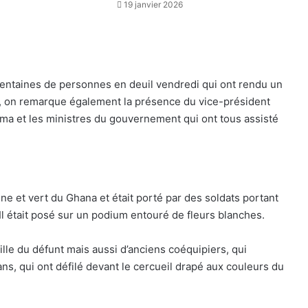
19 janvier 2026
 centaines de personnes en deuil vendredi qui ont rendu un
u, on remarque également la présence du vice-président
 et les ministres du gouvernement qui ont tous assisté
une et vert du Ghana et était porté par des soldats portant
l était posé sur un podium entouré de fleurs blanches.
lle du défunt mais aussi d’anciens coéquipiers, qui
ans, qui ont défilé devant le cercueil drapé aux couleurs du