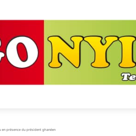
su en présence du président ghanéen