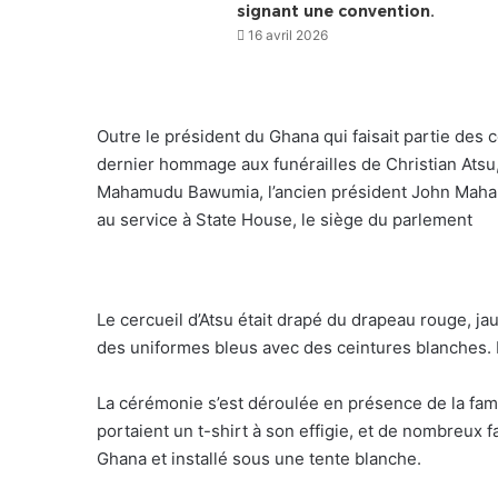
signant une convention.
16 avril 2026
Outre le président du Ghana qui faisait partie des
dernier hommage aux funérailles de Christian Ats
Mahamudu Bawumia, l’ancien président John Mahama
au service à State House, le siège du parlement
Le cercueil d’Atsu était drapé du drapeau rouge, ja
des uniformes bleus avec des ceintures blanches. I
La cérémonie s’est déroulée en présence de la fami
portaient un t-shirt à son effigie, et de nombreux f
Ghana et installé sous une tente blanche.