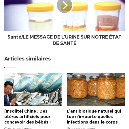
SUR
NOTRE
ÉTAT
DE
SANTÉ
Santé/LE MESSAGE DE L'URINE SUR NOTRE ÉTAT
DE SANTÉ
Articles similaires
[Insolite] Chine : Des
L’antibiotique naturel qui
utérus artificiels pour
tue n’importe quelles
concevoir des bébés !
infections dans le corps