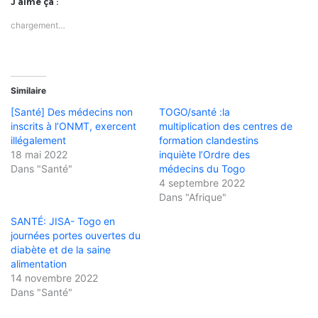
J’aime ça :
chargement…
Similaire
[Santé] Des médecins non
TOGO/santé :la
inscrits à l’ONMT, exercent
multiplication des centres de
illégalement
formation clandestins
18 mai 2022
inquiète l’Ordre des
Dans "Santé"
médecins du Togo
4 septembre 2022
Dans "Afrique"
SANTÉ: JISA- Togo en
journées portes ouvertes du
diabète et de la saine
alimentation
14 novembre 2022
Dans "Santé"