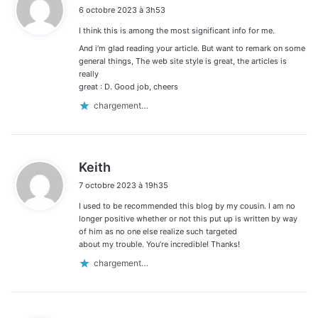
i
6 octobre 2023 à 3h53
t
I think this is among the most significant info for me.
:
And i’m glad reading your article. But want to remark on some
general things, The web site style is great, the articles is
really
great : D. Good job, cheers
chargement…
d
Keith
i
7 octobre 2023 à 19h35
t
I used to be recommended this blog by my cousin. I am no
:
longer positive whether or not this put up is written by way
of him as no one else realize such targeted
about my trouble. You’re incredible! Thanks!
chargement…