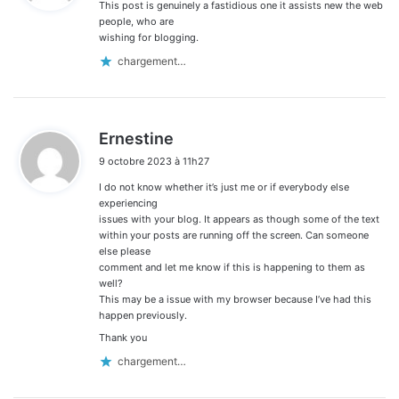
This post is genuinely a fastidious one it assists new the web
:
people, who are
wishing for blogging.
chargement…
d
Ernestine
i
9 octobre 2023 à 11h27
t
I do not know whether it’s just me or if everybody else
:
experiencing
issues with your blog. It appears as though some of the text
within your posts are running off the screen. Can someone
else please
comment and let me know if this is happening to them as
well?
This may be a issue with my browser because I’ve had this
happen previously.
Thank you
chargement…