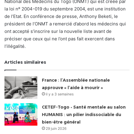
National des Médecins du Togo (ONMT) qui est créée par
la loi nº 2004-019 du septembre 2004, est une institution
de l’Etat. En conférence de presse, Anthony Beketi, le
président de l’ONMT a remercié d’abord les médecins qui
ont accepté s’inscrire sur la nouvelle liste avant de
préciser que ceux qui ne l’ont pas fait exercent dans
l’illégalité.
Articles similaires
France : l’Assemblée nationale
approuve « l’aide à mourir »
il y a 3 semaines
CETEF-Togo • Santé mentale au salon
HUMANIS : un pilier indissociable du
bien-être général
29 juin 2026