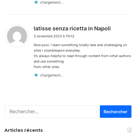
chargement…
d
latisse senza ricetta in Napoli
i
3 novembre 2023 à 11h12
t
Nice post. I learn something totally new and challenging on
:
sites I stumbleupon everyday.
It’s always helpful to read through content from other authors
and use something
from other sites.
chargement…
Rechercher :
Articles récents