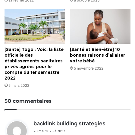
21 février 2022
8 octobre 2023
[Santé] Togo : Voici la liste
[Santé et Bien-être] 10
officielle des
bonnes raisons d’allaiter
établissements sanitaires
votre bébé
privés agréés pour le
5 novembre 2022
compte du 1er semestre
2022
5 mars 2022
30 commentaires
d
backlink building strategies
i
20 mai 2023 à 7h37
t