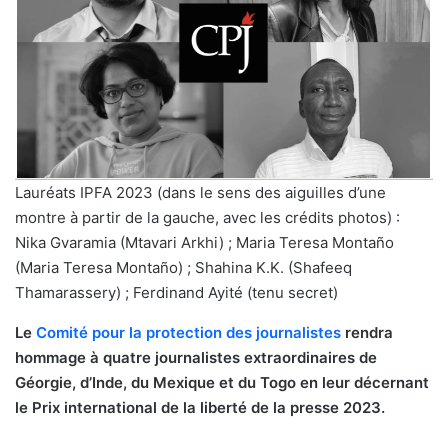
Lauréats IPFA 2023 (dans le sens des aiguilles d’une
montre à partir de la gauche, avec les crédits photos) :
Nika Gvaramia (Mtavari Arkhi) ; Maria Teresa Montaño
(Maria Teresa Montaño) ; Shahina K.K. (Shafeeq
Thamarassery) ; Ferdinand Ayité (tenu secret)
Le
Comité pour la protection des journalistes
rendra
hommage à quatre journalistes extraordinaires de
Géorgie, d’Inde, du Mexique et du Togo en leur décernant
le Prix international de la liberté de la presse 2023.