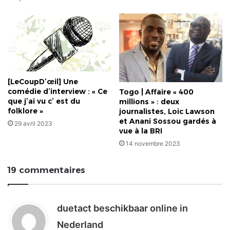
[LeCoupD’œil] Une
comédie d’interview : « Ce
Togo | Affaire « 400
que j’ai vu c’ est du
millions » : deux
folklore »
journalistes, Loic Lawson
et Anani Sossou gardés à
29 avril 2023
vue à la BRI
14 novembre 2023
19 commentaires
duetact beschikbaar online in
d
Nederland