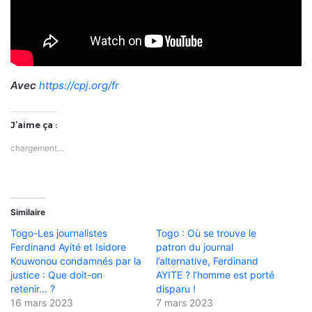
Avec
https://cpj.org/fr
J’aime ça :
chargement…
Similaire
Togo-Les journalistes
Togo : Où se trouve le
Ferdinand Ayité et Isidore
patron du journal
Kouwonou condamnés par la
l’alternative, Ferdinand
justice : Que doit-on
AYITE ? l’homme est porté
retenir… ?
disparu !
16 mars 2023
7 mars 2023