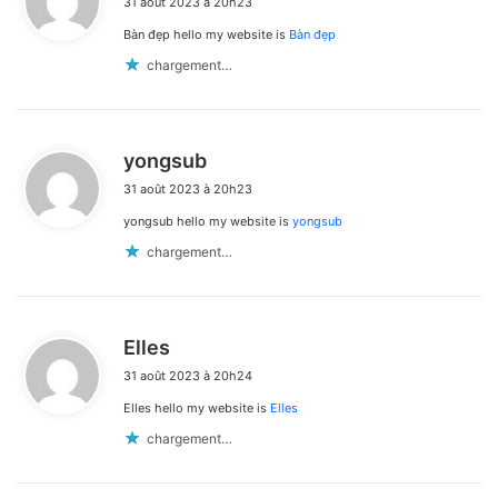
31 août 2023 à 20h23
t
Bàn đẹp hello my website is
Bàn đẹp
:
chargement…
d
yongsub
i
31 août 2023 à 20h23
t
yongsub hello my website is
yongsub
:
chargement…
d
Elles
i
31 août 2023 à 20h24
t
Elles hello my website is
Elles
:
chargement…