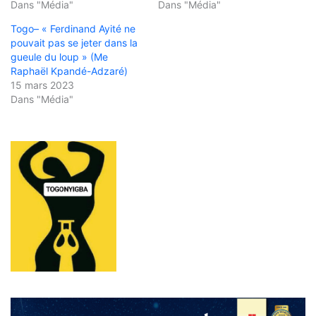
Dans "Média"
Dans "Média"
Togo– « Ferdinand Ayité ne
pouvait pas se jeter dans la
gueule du loup » (Me
Raphaël Kpandé-Adzaré)
15 mars 2023
Dans "Média"