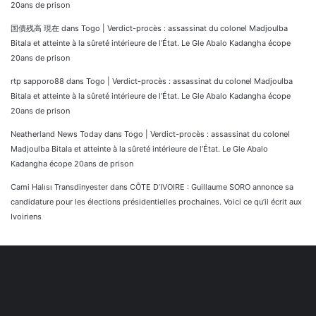
20ans de prison
国債残高 現在
dans
Togo | Verdict-procès : assassinat du colonel Madjoulba
Bitala et atteinte à la sûreté intérieure de l’État. Le Gle Abalo Kadangha écope
20ans de prison
rtp sapporo88
dans
Togo | Verdict-procès : assassinat du colonel Madjoulba
Bitala et atteinte à la sûreté intérieure de l’État. Le Gle Abalo Kadangha écope
20ans de prison
Neatherland News Today
dans
Togo | Verdict-procès : assassinat du colonel
Madjoulba Bitala et atteinte à la sûreté intérieure de l’État. Le Gle Abalo
Kadangha écope 20ans de prison
Cami Halısı Transdinyester
dans
CÔTE D’IVOIRE : Guillaume SORO annonce sa
candidature pour les élections présidentielles prochaines. Voici ce qu’il écrit aux
Ivoiriens