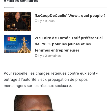
Articles similaires
[LeCoupDeGuelle] Wow… quel peuple ?
il y a 3 jours
21e Foire de Lomé : Tarif préférentiel
de -70 % pour les jeunes et les
femmes entrepreneures
il y a 2 semaines
Pour rappelle, les charges retenues contre eux sont «
outrage à l’autorité » et « propagation de propos
mensongers sur les réseaux sociaux ».