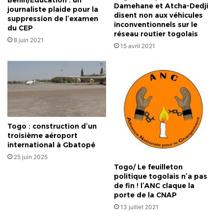
Bénin/Éducation : un
Damehane et Atcha-Dedji
journaliste plaide pour la
disent non aux véhicules
suppression de l’examen
inconventionnels sur le
du CEP
réseau routier togolais
8 juin 2021
15 avril 2021
Togo : construction d’un
troisième aéroport
international à Gbatopé
25 juin 2025
Togo/ Le feuilleton
politique togolais n’a pas
de fin ! l’ANC claque la
porte de la CNAP
13 juillet 2021