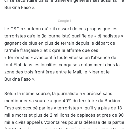
crise sécuritaire dans le Sahel en général mais aussi sur le
Burkina Faso ».
Google 1
Le CSC a soutenu qu’ « il ressort de ces propos que les
terroristes qu’elle (la journaliste) qualifie de « djihadistes »
gagnent de plus en plus de terrain depuis le départ de
l’armée française » et « qu’elle affirme que ces
« terroristes » avancent à toute vitesse en l’absence de
tout État dans les localités conquises notamment dans la
zone des trois frontières entre le Mali, le Niger et le
Burkina Faso ».
Selon la même source, la journaliste a « précisé sans
mentionner sa source » que 40% du territoire du Burkina
Faso est occupé par les « terroristes », qu’il y a plus de 13
mille morts et plus de 2 millions de déplacés et près de 90
mille civils appelés Volontaires pour la défense de la partie