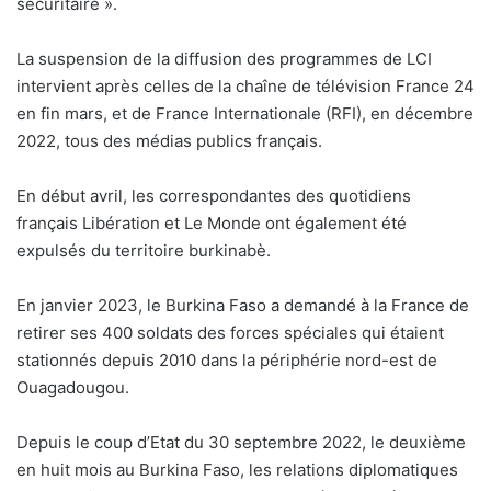
sécuritaire ».
La suspension de la diffusion des programmes de LCI
intervient après celles de la chaîne de télévision France 24
en fin mars, et de France Internationale (RFI), en décembre
2022, tous des médias publics français.
En début avril, les correspondantes des quotidiens
français Libération et Le Monde ont également été
expulsés du territoire burkinabè.
En janvier 2023, le Burkina Faso a demandé à la France de
retirer ses 400 soldats des forces spéciales qui étaient
stationnés depuis 2010 dans la périphérie nord-est de
Ouagadougou.
Depuis le coup d’Etat du 30 septembre 2022, le deuxième
en huit mois au Burkina Faso, les relations diplomatiques