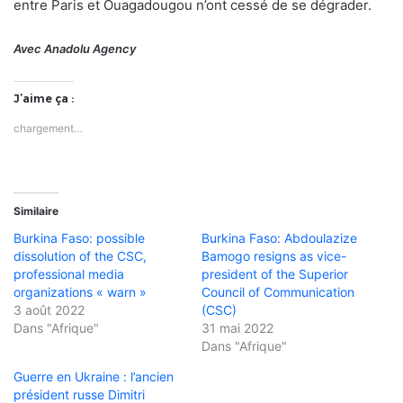
entre Paris et Ouagadougou n’ont cessé de se dégrader.
Avec Anadolu Agency
J’aime ça :
chargement…
Similaire
Burkina Faso: possible
Burkina Faso: Abdoulazize
dissolution of the CSC,
Bamogo resigns as vice-
professional media
president of the Superior
organizations « warn »
Council of Communication
3 août 2022
(CSC)
Dans "Afrique"
31 mai 2022
Dans "Afrique"
Guerre en Ukraine : l’ancien
président russe Dimitri