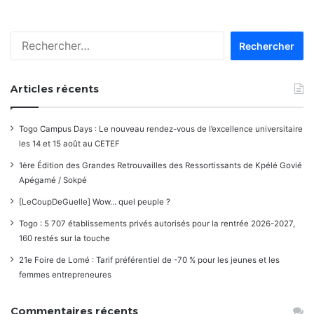
Rechercher :
Articles récents
Togo Campus Days : Le nouveau rendez-vous de l’excellence universitaire
les 14 et 15 août au CETEF
1ère Édition des Grandes Retrouvailles des Ressortissants de Kpélé Govié
Apégamé / Sokpé
[LeCoupDeGuelle] Wow… quel peuple ?
Togo : 5 707 établissements privés autorisés pour la rentrée 2026-2027,
160 restés sur la touche
21e Foire de Lomé : Tarif préférentiel de -70 % pour les jeunes et les
femmes entrepreneures
Commentaires récents