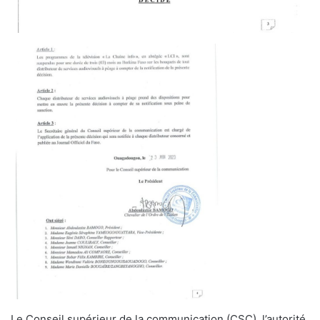
Le Conseil supérieur de la communication (CSC), l’autorité