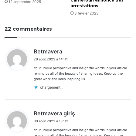
Cameroun annonce des
12 septembre 2025
arrestations
3 février 2023
22 commentaires
d
Betmavera
i
26 août 2023 à 14h11
t
Your unique perspective and insightful words in your article
:
remind us all of the beauty of sharing ideas. Keep up the
great work and keep inspiring us
chargement…
d
Betmavera giriş
i
30 août 2023 à 13h12
t
Your unique perspective and insightful words in your article
:
remind us all of the beauty of sharing ideas. Keep up the