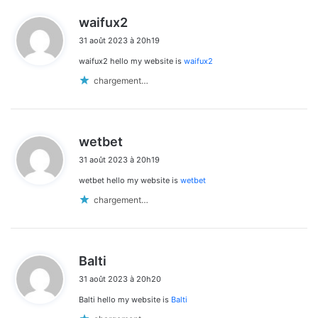
d
waifux2
i
31 août 2023 à 20h19
t
waifux2 hello my website is
waifux2
:
chargement…
d
wetbet
i
31 août 2023 à 20h19
t
wetbet hello my website is
wetbet
:
chargement…
d
Balti
i
31 août 2023 à 20h20
t
Balti hello my website is
Balti
: