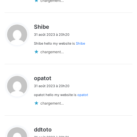
chargement…
d
Shibe
i
31 août 2023 à 20h20
t
Shibe hello my website is
Shibe
:
chargement…
d
opatot
i
31 août 2023 à 20h20
t
opatot hello my website is
opatot
:
chargement…
d
ddtoto
i