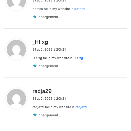
31 août 2023 à 20h21
t
ddtoto hello my website is
ddtoto
:
chargement…
d
_Ht xg
i
31 août 2023 à 20h21
t
_Ht xg hello my website is
_Ht xg
:
chargement…
d
radja29
i
31 août 2023 à 20h21
t
radja29 hello my website is
radja29
:
chargement…