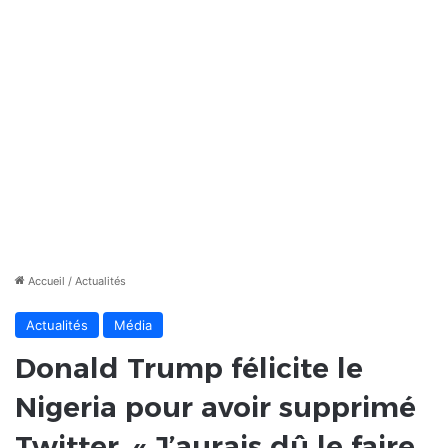
Accueil
/
Actualités
Actualités
Média
Donald Trump félicite le
Nigeria pour avoir supprimé
Twitter. « J’aurais dû le faire