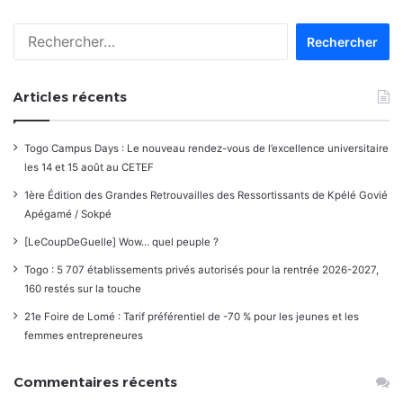
les
Rechercher :
commentaires
Articles récents
Togo Campus Days : Le nouveau rendez-vous de l’excellence universitaire
les 14 et 15 août au CETEF
1ère Édition des Grandes Retrouvailles des Ressortissants de Kpélé Govié
Apégamé / Sokpé
[LeCoupDeGuelle] Wow… quel peuple ?
Togo : 5 707 établissements privés autorisés pour la rentrée 2026-2027,
160 restés sur la touche
21e Foire de Lomé : Tarif préférentiel de -70 % pour les jeunes et les
femmes entrepreneures
Commentaires récents