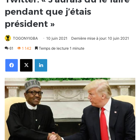
pendant que j’étais
président »
TOGONYIGBA
10 juin 2021
Dernière mise à jour: 10 juin 2021
61
1 142
Temps de lecture 1 minute
Facebook
X
Linkedin