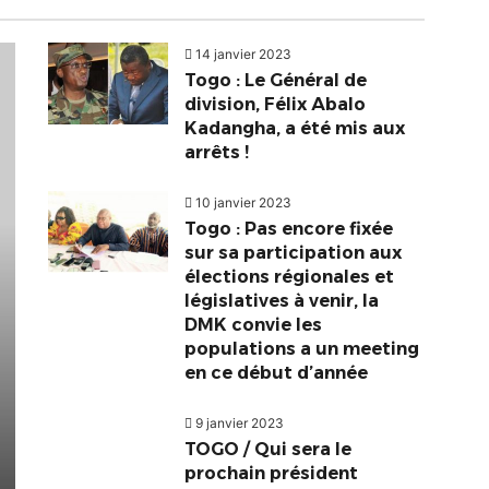
14 janvier 2023
Togo : Le Général de
division, Félix Abalo
Kadangha, a été mis aux
arrêts !
10 janvier 2023
Togo : Pas encore fixée
sur sa participation aux
élections régionales et
législatives à venir, la
DMK convie les
populations a un meeting
en ce début d’année
9 janvier 2023
TOGO / Qui sera le
prochain président