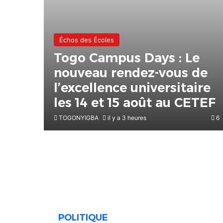
Échos des Écoles
Togo Campus Days : Le
nouveau rendez-vous de
l’excellence universitaire
les 14 et 15 août au CETEF
TOGONYIGBA
il y a 3 heures
6
POLITIQUE