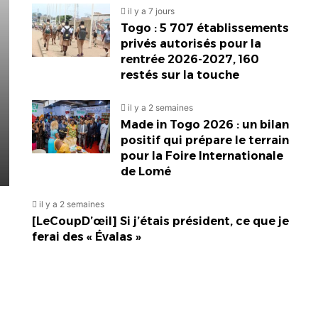
il y a 7 jours
Togo : 5 707 établissements
privés autorisés pour la
rentrée 2026-2027, 160
restés sur la touche
il y a 2 semaines
Made in Togo 2026 : un bilan
positif qui prépare le terrain
pour la Foire Internationale
de Lomé
il y a 2 semaines
[LeCoupD’œil] Si j’étais président, ce que je
ferai des « Évalas »