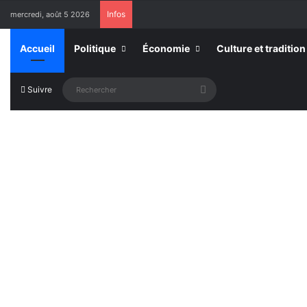
Infos
mercredi, août 5 2026
Accueil
Politique
Économie
Culture et tradition
Rechercher
Suivre