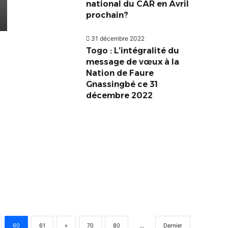
national du CAR en Avril
prochain?
31 décembre 2022
Togo : L’intégralité du
message de vœux à la
Nation de Faure
Gnassingbé ce 31
décembre 2022
60
61
»
70
80
...
Dernier