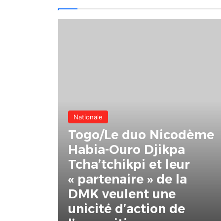
Nationale
Togo/Le duo Nicodème
Habia-Ouro Djikpa
Tcha’tchikpi et leur
« partenaire » de la
DMK veulent une
unicité d’action de