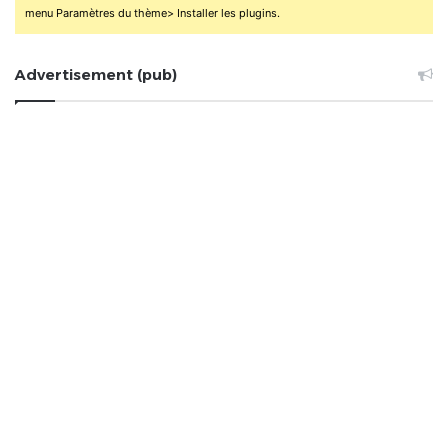
menu Paramètres du thème> Installer les plugins.
Advertisement (pub)