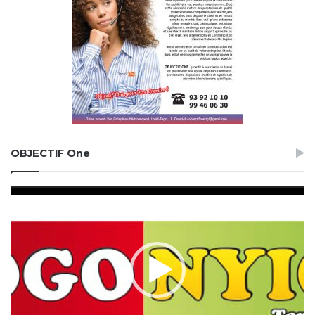
OBJECTIF One
Lecteur
vidéo