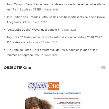
Togo Campus Days : Le nouveau rendez-vous de l’excellence universitaire
les 14 et 15 août au CETEF
5 août 2026
1ère Édition des Grandes Retrouvailles des Ressortissants de Kpélé Govié
Apégamé / Sokpé
5 août 2026
[LeCoupDeGuelle] Wow… quel peuple ?
3 août 2026
Togo : 5 707 établissements privés autorisés pour la rentrée 2026-2027,
160 restés sur la touche
30 juillet 2026
21e Foire de Lomé : Tarif préférentiel de -70 % pour les jeunes et les
femmes entrepreneures
25 juillet 2026
OBJECTIF One