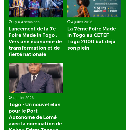
il y a 4 semaines
4 juillet 2026
Lancement de la 7e
La 7ème Foire Made
Foire Made in Togo :
in Togo au CETEF
Vers une économie de
Togo 2000 bat déjà
transformation et de
son plein
fierté nationale
4 juillet 2026
Togo • Un nouvel élan
pour le Port
Autonome de Lomé
avec la nomination de