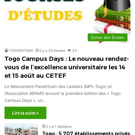
Échos des Écoles
TOGONYIGBA
il y a 23 heures
33
Togo Campus Days : Le nouveau rendez-
vous de l’excellence universitaire les 14
et 15 août au CETEF
Le Mouvement Panafricain des Leaders (MPL-Togo) et
l’Association AENMS lancent la première édition des « Togo
Campus Days », un…
Lire la suite »
il y a 1 semaine
Togo : 5 707 établissements privés