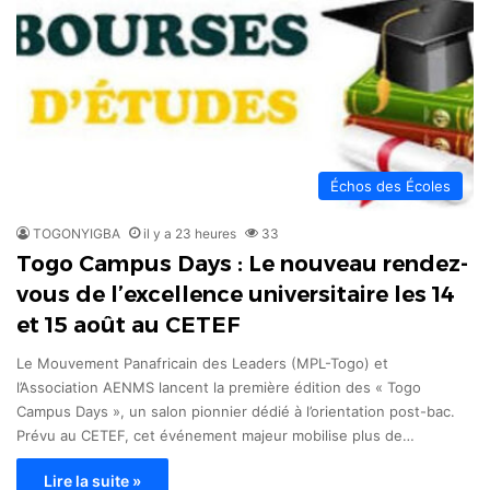
Échos des Écoles
TOGONYIGBA
il y a 23 heures
33
Togo Campus Days : Le nouveau rendez-
vous de l’excellence universitaire les 14
et 15 août au CETEF
Le Mouvement Panafricain des Leaders (MPL-Togo) et
l’Association AENMS lancent la première édition des « Togo
Campus Days », un salon pionnier dédié à l’orientation post-bac.
Prévu au CETEF, cet événement majeur mobilise plus de…
Lire la suite »