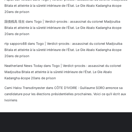
Bitala et atteinte à la sûreté intérieure de l’État. Le Gle Abalo Kadangha écope
20ans de prison
国債残高 現在
dans
Togo | Verdict-procès : assassinat du colonel Madjoulba
Bitala et atteinte à la sûreté intérieure de l’État. Le Gle Abalo Kadangha écope
20ans de prison
rtp sapporo88
dans
Togo | Verdict-procès : assassinat du colonel Madjoulba
Bitala et atteinte à la sûreté intérieure de l’État. Le Gle Abalo Kadangha écope
20ans de prison
Neatherland News Today
dans
Togo | Verdict-procès : assassinat du colonel
Madjoulba Bitala et atteinte à la sûreté intérieure de l’État. Le Gle Abalo
Kadangha écope 20ans de prison
Cami Halısı Transdinyester
dans
CÔTE D’IVOIRE : Guillaume SORO annonce sa
candidature pour les élections présidentielles prochaines. Voici ce qu’il écrit aux
Ivoiriens