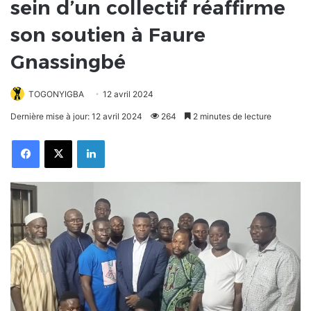
sein d’un collectif réaffirme
son soutien à Faure
Gnassingbé
TOGONYIGBA
12 avril 2024
Dernière mise à jour: 12 avril 2024
264
2 minutes de lecture
Facebook
X
Linkedin