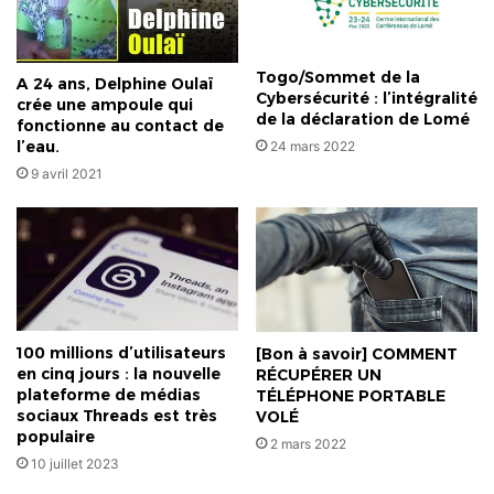
d'AstraZeneca
Togo/Sommet de la
A 24 ans, Delphine Oulaï
Cybersécurité : l’intégralité
crée une ampoule qui
de la déclaration de Lomé
fonctionne au contact de
l’eau.
24 mars 2022
9 avril 2021
100 millions d’utilisateurs
[Bon à savoir] COMMENT
en cinq jours : la nouvelle
RÉCUPÉRER UN
plateforme de médias
TÉLÉPHONE PORTABLE
sociaux Threads est très
VOLÉ
populaire
2 mars 2022
10 juillet 2023