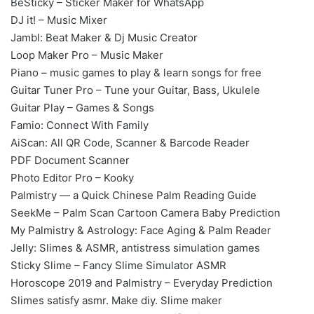
BeSticky – Sticker Maker for WhatsApp
DJ it! – Music Mixer
Jambl: Beat Maker & Dj Music Creator
Loop Maker Pro – Music Maker
Piano – music games to play & learn songs for free
Guitar Tuner Pro – Tune your Guitar, Bass, Ukulele
Guitar Play – Games & Songs
Famio: Connect With Family
AiScan: All QR Code, Scanner & Barcode Reader
PDF Document Scanner
Photo Editor Pro – Kooky
Palmistry — a Quick Chinese Palm Reading Guide
SeekMe – Palm Scan Cartoon Camera Baby Prediction
My Palmistry & Astrology: Face Aging & Palm Reader
Jelly: Slimes & ASMR, antistress simulation games
Sticky Slime – Fancy Slime Simulator ASMR
Horoscope 2019 and Palmistry – Everyday Prediction
Slimes satisfy asmr. Make diy. Slime maker