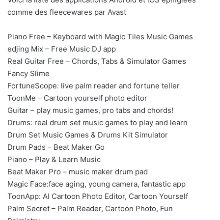
comme des fleecewares par Avast
Piano Free – Keyboard with Magic Tiles Music Games
edjing Mix – Free Music DJ app
Real Guitar Free – Chords, Tabs & Simulator Games
Fancy Slime
FortuneScope: live palm reader and fortune teller
ToonMe – Cartoon yourself photo editor
Guitar – play music games, pro tabs and chords!
Drums: real drum set music games to play and learn
Drum Set Music Games & Drums Kit Simulator
Drum Pads – Beat Maker Go
Piano – Play & Learn Music
Beat Maker Pro – music maker drum pad
Magic Face:face aging, young camera, fantastic app
ToonApp: AI Cartoon Photo Editor, Cartoon Yourself
Palm Secret – Palm Reader, Cartoon Photo, Fun