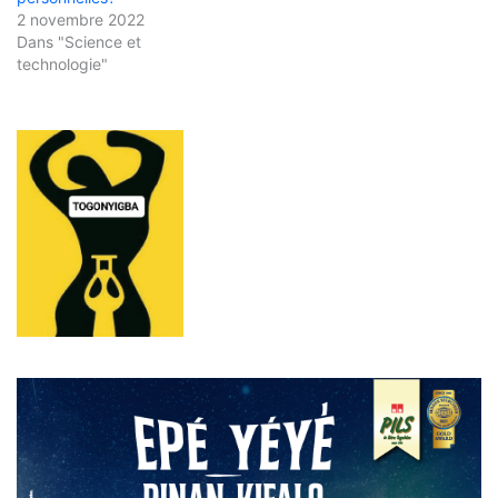
2 novembre 2022
Dans "Science et
technologie"