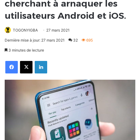
cherchant à arnaquer les
utilisateurs Android et iOS.
TOGONYIGBA
27 mars 2021
Dernière mise à jour: 27 mars 2021
32
695
3 minutes de lecture
Facebook
X
Linkedin