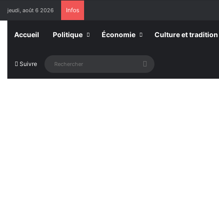
Infos
jeudi, août 6 2026
Accueil
Politique
Économie
Culture et tradition
Rechercher
Suivre