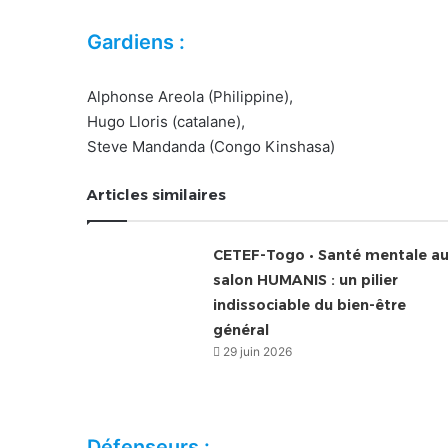
Gardiens :
Alphonse Areola (Philippine),
Hugo Lloris (catalane),
Steve Mandanda (Congo Kinshasa)
Articles similaires
CETEF-Togo • Santé mentale a
salon HUMANIS : un pilier
indissociable du bien-être
général
29 juin 2026
Défenseurs :