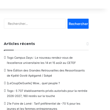
Rechercher :
Articles récents
Togo Campus Days : Le nouveau rendez-vous de
l’excellence universitaire les 14 et 15 août au CETEF
1ère Édition des Grandes Retrouvailles des Ressortissants
de Kpélé Govié Apégamé / Sokpé
[LeCoupDeGuelle] Wow… quel peuple ?
Togo : 5 707 établissements privés autorisés pour la rentrée
2026-2027, 160 restés sur la touche
21e Foire de Lomé : Tarif préférentiel de -70 % pour les
jeunes et les femmes entrepreneures