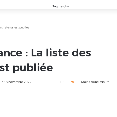
rs retenus est publiée
nce : La liste des
st publiée
our: 18 novembre 2022
1
791
Moins d’une minute