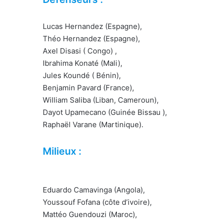
Lucas Hernandez (Espagne),
Théo Hernandez (Espagne),
Axel Disasi ( Congo) ,
Ibrahima Konaté (Mali),
Jules Koundé ( Bénin),
Benjamin Pavard (France),
William Saliba (Liban, Cameroun),
Dayot Upamecano (Guinée Bissau ),
Raphaël Varane (Martinique).
Milieux :
Eduardo Camavinga (Angola),
Youssouf Fofana (côte d’ivoire),
Mattéo Guendouzi (Maroc),