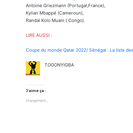
Antoine Griezmann (Portugal,France),
Kylian Mbappé (Cameroun),
Randal Kolo Muani ( Congo).
LIRE AUSSI :
Coupe du monde Qatar 2022/ Sénégal : La liste des
TOGONYIGBA
J’aime ça :
chargement…