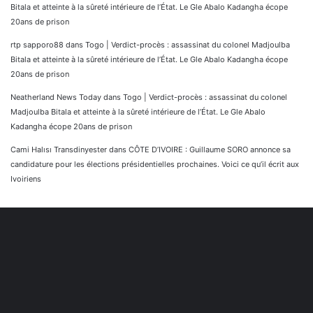
Bitala et atteinte à la sûreté intérieure de l’État. Le Gle Abalo Kadangha écope
20ans de prison
rtp sapporo88
dans
Togo | Verdict-procès : assassinat du colonel Madjoulba
Bitala et atteinte à la sûreté intérieure de l’État. Le Gle Abalo Kadangha écope
20ans de prison
Neatherland News Today
dans
Togo | Verdict-procès : assassinat du colonel
Madjoulba Bitala et atteinte à la sûreté intérieure de l’État. Le Gle Abalo
Kadangha écope 20ans de prison
Cami Halısı Transdinyester
dans
CÔTE D’IVOIRE : Guillaume SORO annonce sa
candidature pour les élections présidentielles prochaines. Voici ce qu’il écrit aux
Ivoiriens