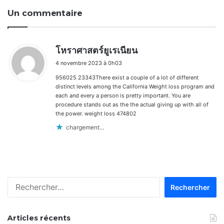
Un commentaire
d
โหราศาสตร์ยูเรเนียน
i
4 novembre 2023 à 0h03
t
956025 23343There exist a couple of a lot of different
:
distinct levels among the California Weight loss program and
each and every a person is pretty important. You are
procedure stands out as the the actual giving up with all of
the power. weight loss 474802
chargement…
Rechercher :
Articles récents