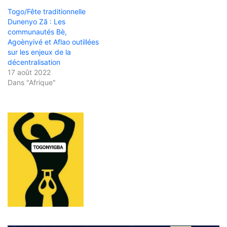
Togo/Fête traditionnelle
Dunenyo Zã : Les
communautés Bè,
Agoènyivé et Aflao outillées
sur les enjeux de la
décentralisation
17 août 2022
Dans "Afrique"