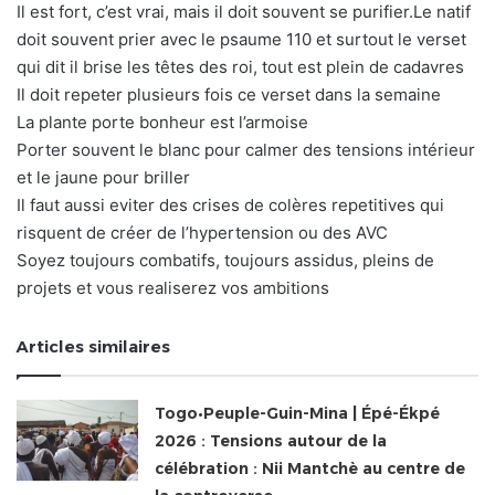
Il est fort, c’est vrai, mais il doit souvent se purifier.Le natif
doit souvent prier avec le psaume 110 et surtout le verset
qui dit il brise les têtes des roi, tout est plein de cadavres
Il doit repeter plusieurs fois ce verset dans la semaine
La plante porte bonheur est l’armoise
Porter souvent le blanc pour calmer des tensions intérieur
et le jaune pour briller
Il faut aussi eviter des crises de colères repetitives qui
risquent de créer de l’hypertension ou des AVC
Soyez toujours combatifs, toujours assidus, pleins de
projets et vous realiserez vos ambitions
Articles similaires
Togo•Peuple-Guin-Mina | Épé-Ékpé
2026 : Tensions autour de la
célébration : Nii Mantchè au centre de