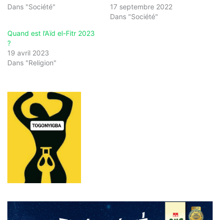
Dans "Société"
17 septembre 2022
Dans "Société"
Quand est l’Aïd el-Fitr 2023
?
19 avril 2023
Dans "Religion"