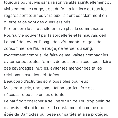
toujours poursuivis sans raison valable spirituellement ou
visiblement Le rouge, c’est du feu la lumière et tous les
regards sont tournes vers eux Ils sont constamment en
guerre et ce sont des guerriers nés.
Pire encore leur réussite enerve plus la communauté
Poursuivie souvent par la sorcellerie et le mauvais oeil
Le natif doit eviter l’usage des vêtements rouges, de
consommer de l’huile rouge, de verser du sang,
avortement compris, de faire de mauvaises compagnies,
eviter sutout toutes formes de boissons alcoolisées, faire
des bavardages inutiles, eviter les mensonges et les
relations sexuelles débridées
Beaucoup d’activités sont possibles pour eux
Mais pour cela, une consultation particulière est
nécessaire pour bien les orienter
Le natif doit chercher a se liberer un peu du trop plein de
mauvais oeil qui le poursuit constamment comme une
épée de Damocles qui pèse sur sa tête et a se protéger.