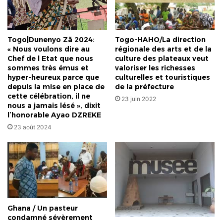
Togo|Dunenyo Zã 2024:
Togo-HAHO/La direction
« Nous voulons dire au
régionale des arts et de la
Chef de l Etat que nous
culture des plateaux veut
sommes très émus et
valoriser les richesses
hyper-heureux parce que
culturelles et touristiques
depuis la mise en place de
de la préfecture
cette célébration, il ne
23 juin 2022
nous a jamais lésé », dixit
l’honorable Ayao DZREKE
23 août 2024
Ghana / Un pasteur
condamné sévèrement