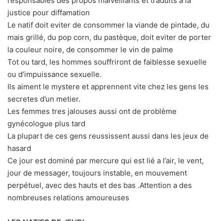
responsables des propos malveillants et traduits à la
justice pour diffamation
Le natif doit eviter de consommer la viande de pintade, du
mais grillé, du pop corn, du pastèque, doit eviter de porter
la couleur noire, de consommer le vin de palme
Tot ou tard, les hommes souffriront de faiblesse sexuelle
ou d’impuissance sexuelle.
Ils aiment le mystere et apprennent vite chez les gens les
secretes d’un metier.
Les femmes tres jalouses aussi ont de problème
gynécologue plus tard
La plupart de ces gens reussissent aussi dans les jeux de
hasard
Ce jour est dominé par mercure qui est lié a l’air, le vent,
jour de messager, toujours instable, en mouvement
perpétuel, avec des hauts et des bas .Attention a des
nombreuses relations amoureuses