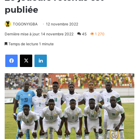
publiée
TOGONYIGBA
12 novembre 2022
Dernière mise à jour: 14 novembre 2022
45
1 270
Temps de lecture 1 minute
Facebook
X
Linkedin