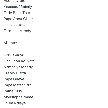
Abdou Diallo
Youssouf Sabaly
Fode Ballo Toure
Pape Abou Cisse
Ismail Jakobs
Formose Mendy
Milieux:
Gana Gueye
Cheikhou Kouyaté
Nampalys Mendy
Krépin Diatta
Pape Gueye
Pape Matar Sarr
Pathe Ciss
Moustapha Name
Loum Ndiaye