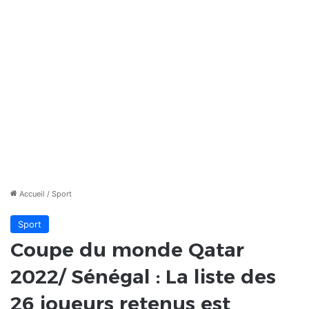
Accueil
/
Sport
Sport
Coupe du monde Qatar
2022/ Sénégal : La liste des
26 joueurs retenus est