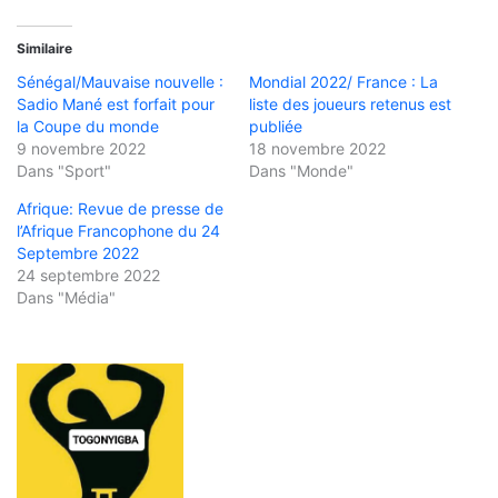
Similaire
Sénégal/Mauvaise nouvelle :
Mondial 2022/ France : La
Sadio Mané est forfait pour
liste des joueurs retenus est
la Coupe du monde
publiée
9 novembre 2022
18 novembre 2022
Dans "Sport"
Dans "Monde"
Afrique: Revue de presse de
l’Afrique Francophone du 24
Septembre 2022
24 septembre 2022
Dans "Média"