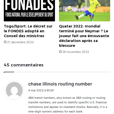
Togo/Sport: Le décret sur
Quatar 2022: mondial
le FONDES adopté en
terminé pour Neymar ? Le
Conseil des ministres
joueur fait une émouvante
déclaration après sa
21 décembre 2023
blessure
26 novembre 2022
45 commentaires
d
chase illinois routing number
i
4 mai 2023 à 6h26
t
ABA transit numbers, also known as ABA routing or routing
:
transfer numbers, are used to identify specific U.S. financial
institutions and appear on standard checks. Basically, it is a
nine-digit numeric address for each bank.