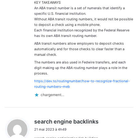
KEY TAKEAWAYS
An ABA transit number is a set of numerals that identify a
specific U.S. financial institution.
Without ABA transit routing numbers, it would not be possible
to deposit a check using a mobile phone.
Each financial institution recognized by the Federal Reserve
has its own ABA transit routing number.
ABA transit numbers allow employers to deposit checks
automatically and for those checks to clear faster than a
manual check.
The numbers are also used in Fedwire transfers, and each
digit making up the ABA routing number plays a role in the
process.
https://dev.to/routingnumber/how-to-recognize-fractional-
routing-numbers–meb
chargement…
d
search engine backlinks
i
21 mai 2023 à 4h49
t