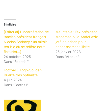
Similaire
[Éditorial] L’incarcération de
Mauritanie : l’ex président
l’ancien président français
Mohamed ould Abdel Aziz
Nicolas Sarkozy : un miroir
jeté en prison pour
terrible où se reflète notre
enrichissement illicite
finitude(…)
25 janvier 2023
24 octobre 2025
Dans "Afrique"
Dans "Éditorial"
Football | Togo-Soudan :
Duarte très optimiste
4 juin 2024
Dans "Football"