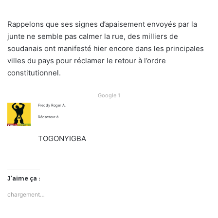
Rappelons que ses signes d’apaisement envoyés par la
junte ne semble pas calmer la rue, des milliers de
soudanais ont manifesté hier encore dans les principales
villes du pays pour réclamer le retour à l’ordre
constitutionnel.
Google 1
Freddy Roger A.
Rédacteur à
TOGONYIGBA
J’aime ça :
chargement…