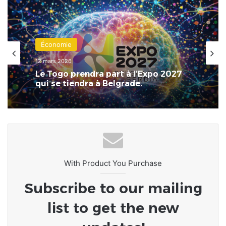
Internationale
Économie
7 décembre 2025
12 mars 2026
Tentative de coup d’État échouée au
Bénin
Le Togo prendra part à l’Expo 2027
qui se tiendra à Belgrade.
With Product You Purchase
Subscribe to our mailing
list to get the new