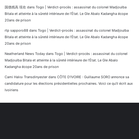
国債残高 現在
dans
Togo | Verdict-procès : assassinat du colonel Madjoulba
Bitala et atteinte à la sûreté intérieure de l’État. Le Gle Abalo Kadangha écope
20ans de prison
rtp sapporo88
dans
Togo | Verdict-procès : assassinat du colonel Madjoulba
Bitala et atteinte à la sûreté intérieure de l’État. Le Gle Abalo Kadangha écope
20ans de prison
Neatherland News Today
dans
Togo | Verdict-procès : assassinat du colonel
Madjoulba Bitala et atteinte à la sûreté intérieure de l’État. Le Gle Abalo
Kadangha écope 20ans de prison
Cami Halısı Transdinyester
dans
CÔTE D’IVOIRE : Guillaume SORO annonce sa
candidature pour les élections présidentielles prochaines. Voici ce qu’il écrit aux
Ivoiriens