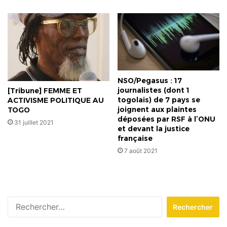
NSO/Pegasus : 17
journalistes (dont 1
[Tribune] FEMME ET
togolais) de 7 pays se
ACTIVISME POLITIQUE AU
joignent aux plaintes
TOGO
déposées par RSF à l’ONU
31 juillet 2021
et devant la justice
française
7 août 2021
Rechercher :