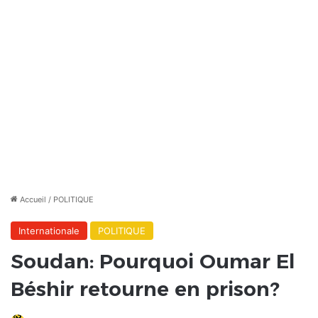
Accueil
/
POLITIQUE
Internationale
POLITIQUE
Soudan: Pourquoi Oumar El
Béshir retourne en prison?