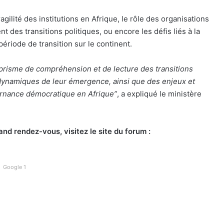
gilité des institutions en Afrique, le rôle des organisations
 des transitions politiques, ou encore les défis liés à la
riode de transition sur le continent.
risme de compréhension et de lecture des transitions
dynamiques de leur émergence, ainsi que des enjeux et
vernance démocratique en Afrique”
, a expliqué le ministère
d rendez-vous, visitez le site du forum :
Google 1