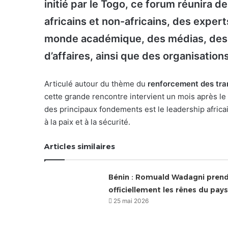
initié par le Togo, ce forum réunira
africains et non-africains, des expert
monde académique, des médias, des o
d’affaires, ainsi que des organisation
Articulé autour du thème du
renforcement des tra
cette grande rencontre intervient un mois après le l
des principaux fondements est le leadership africai
à la paix et à la sécurité.
Articles similaires
Bénin : Romuald Wadagni pren
officiellement les rênes du pays
25 mai 2026