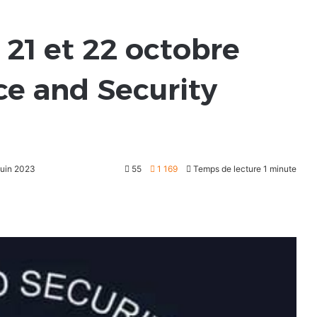
 21 et 22 octobre
e and Security
 juin 2023
55
1 169
Temps de lecture 1 minute