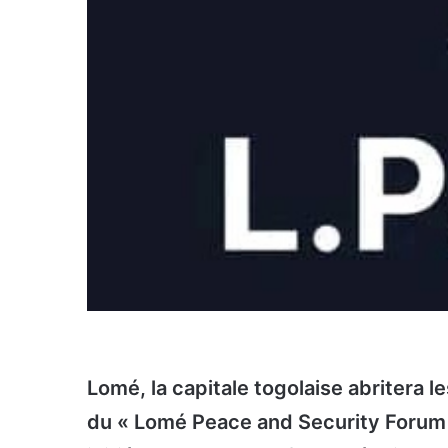
Lomé, la capitale togolaise abritera l
du « Lomé Peace and Security Forum »