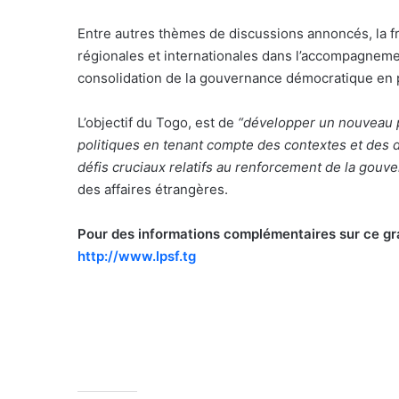
Entre autres thèmes de discussions annoncés, la fra
régionales et internationales dans l’accompagnement
consolidation de la gouvernance démocratique en pé
L’objectif du Togo, est de
“développer un nouveau p
politiques en tenant compte des contextes et des 
défis cruciaux relatifs au renforcement de la gou
des affaires étrangères.
Pour des informations complémentaires sur ce gran
http://www.lpsf.tg