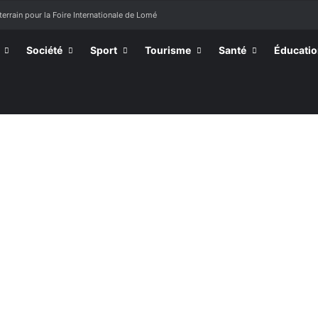
terrain pour la Foire Internationale de Lomé
Société
Sport
Tourisme
Santé
Éducati