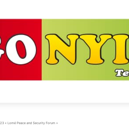
023 « Lomé Peace and Security Forum »