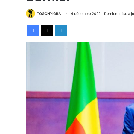
TOGONYIGBA
14 décembre 2022
Dernière mise à j
Facebook
X
Linkedin