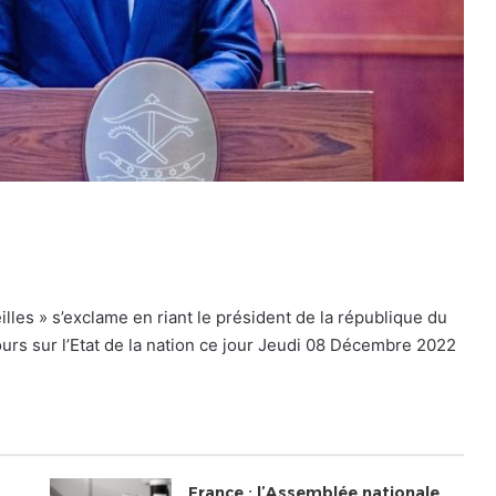
lles » s’exclame en riant le président de la république du
ours sur l’Etat de la nation ce jour Jeudi 08 Décembre 2022
France : l’Assemblée nationale