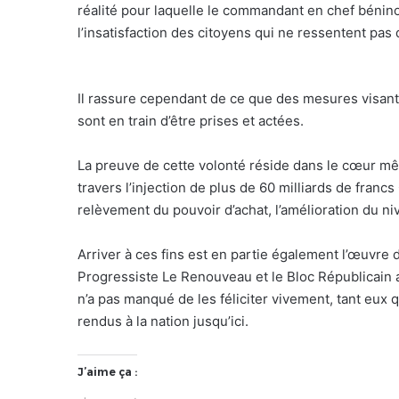
réalité pour laquelle le commandant en chef bénin
l’insatisfaction des citoyens qui ne ressentent pas
Il rassure cependant de ce que des mesures visant
sont en train d’être prises et actées.
La preuve de cette volonté réside dans le cœur m
travers l’injection de plus de 60 milliards de franc
relèvement du pouvoir d’achat, l’amélioration du niv
Arriver à ces fins est en partie également l’œuvre 
Progressiste Le Renouveau et le Bloc Républicain
n’a pas manqué de les féliciter vivement, tant eux 
rendus à la nation jusqu’ici.
J’aime ça :