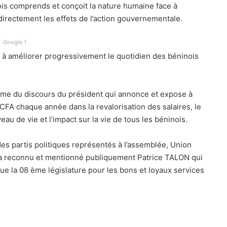
ois comprends et conçoit la nature humaine face à
 directement les effets de l’action gouvernementale.
Google 1
 à améliorer progressivement le quotidien des béninois
ême du discours du président qui annonce et expose à
s CFA chaque année dans la revalorisation des salaires, le
eau de vie et l’impact sur la vie de tous les béninois.
des partis politiques représentés à l’assemblée, Union
 a reconnu et mentionné publiquement Patrice TALON qui
que la 08 ème législature pour les bons et loyaux services