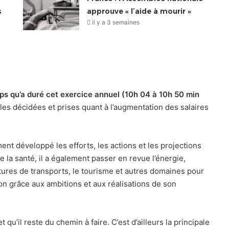
s
approuve « l’aide à mourir »
il y a 3 semaines
emps qu’a duré cet exercice annuel (10h 04 à 10h 50 min
es décidées et prises quant à l’augmentation des salaires
ment développé les efforts, les actions et les projections
de la santé, il a également passer en revue l’énergie,
ructures de transports, le tourisme et autres domaines pour
on grâce aux ambitions et aux réalisations de son
t qu’il reste du chemin à faire. C’est d’ailleurs la principale