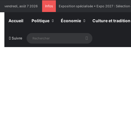
Infos
vendredi, août 7 2026
Exposition spécialisée • Expo 2027 : Sélection
Accueil
Politique
Économie
Culture et tradition
Rechercher
Suivre