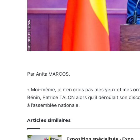
Par Anita MARCOS.
« Moi-même, je n’en crois pas mes yeux et mes orei
Bénin, Patrice TALON alors qu’il déroulait son disc
à l’assemblée nationale.
Articles similaires
Exposition spécialisée • Expo