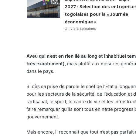
2027 : Sélection des entreprise
togolaises pour la « Journée
économique »
il y a 3 semaines
Aveu qui n’est en rien lié au long et inhabituel t
très exactement),
mais plutôt aux mesures général
dans le pays.
Si dès sa prise de parole le chef de l’Etat a longue
pour les secteurs de la sécurité, de l’éducation et 
l’artisanat, le sport, le cadre de vie et les infrast
faire remarquer qu’ils sont tous en nette progressi
gouvernement.
Mais encore, il reconnait que tout n’est pas parfait e