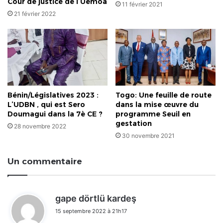
Cour de justice de l’Uemoa
11 février 2021
21 février 2022
Bénin/Législatives 2023 :
Togo: Une feuille de route
L’UDBN , qui est Sero
dans la mise œuvre du
Doumagui dans la 7è CE ?
programme Seuil en
gestation
28 novembre 2022
30 novembre 2021
Un commentaire
d
gape dörtlü kardeş
i
15 septembre 2022 à 21h17
t