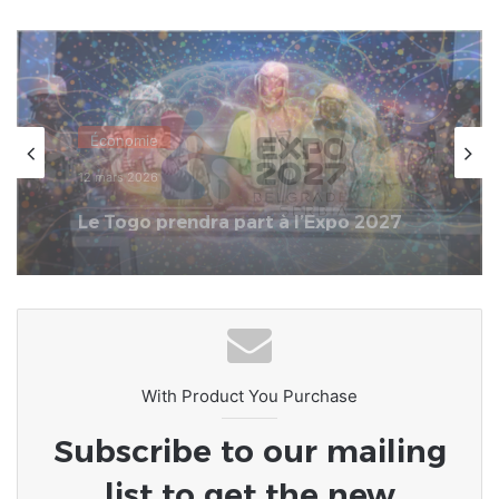
Internationale
7 décembre 2025
Tentative de coup d’État échouée au
Bénin
With Product You Purchase
Subscribe to our mailing
list to get the new