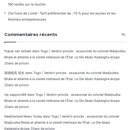
160 restés sur la touche
21e Foire de Lomé : Tarif préférentiel de -70 % pour les jeunes et les
femmes entrepreneures
Commentaires récents
Pupuk cair terbaik
dans
Togo | Verdict-procès : assassinat du colonel Madjoulba
Bitala et atteinte à la sûreté intérieure de l’État. Le Gle Abalo Kadangha écope
20ans de prison
国債残高 現在
dans
Togo | Verdict-procès : assassinat du colonel Madjoulba
Bitala et atteinte à la sûreté intérieure de l’État. Le Gle Abalo Kadangha écope
20ans de prison
rtp sapporo88
dans
Togo | Verdict-procès : assassinat du colonel Madjoulba
Bitala et atteinte à la sûreté intérieure de l’État. Le Gle Abalo Kadangha écope
20ans de prison
Neatherland News Today
dans
Togo | Verdict-procès : assassinat du colonel
Madjoulba Bitala et atteinte à la sûreté intérieure de l’État. Le Gle Abalo
Kadangha écope 20ans de prison