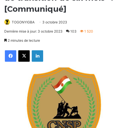
[Communiqué]
TOGONYIGBA
3 octobre 2023
Dernière mise à jour: 3 octobre 2023
103
1 520
2 minutes de lecture
Facebook
X
Linkedin