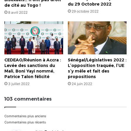
du 29 Octobre 2022
de cité au Togo !
29 octobre 2022
8 avril 2022
CEDEAO/Réunion à Accra :
Sénégal/Législatives 2022 :
Levée des sanctions du
L’opposition traquée, l’UE
Mali, Boni Yayi nommé,
s’y mêle et fait des
Patrice Talon félicité
propositions
3 juillet 2022
24 juin 2022
103 commentaires
Navigation
Commentaires plus anciens
Commentaires plus récents
dans
d