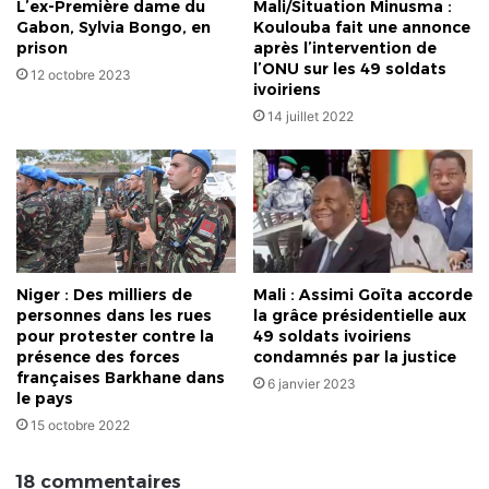
L’ex-Première dame du
Mali/Situation Minusma :
Gabon, Sylvia Bongo, en
Koulouba fait une annonce
prison
après l’intervention de
l’ONU sur les 49 soldats
12 octobre 2023
ivoiriens
14 juillet 2022
Niger : Des milliers de
Mali : Assimi Goïta accorde
personnes dans les rues
la grâce présidentielle aux
pour protester contre la
49 soldats ivoiriens
présence des forces
condamnés par la justice
françaises Barkhane dans
6 janvier 2023
le pays
15 octobre 2022
18 commentaires