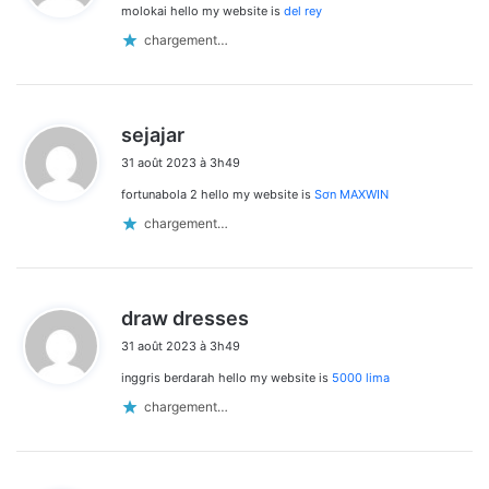
molokai hello my website is
del rey
:
chargement…
d
sejajar
i
31 août 2023 à 3h49
t
fortunabola 2 hello my website is
Sơn MAXWIN
:
chargement…
d
draw dresses
i
31 août 2023 à 3h49
t
inggris berdarah hello my website is
5000 lima
:
chargement…