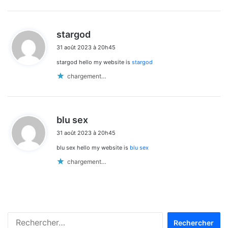
d
stargod
i
31 août 2023 à 20h45
t
stargod hello my website is
stargod
:
chargement…
d
blu sex
i
31 août 2023 à 20h45
t
blu sex hello my website is
blu sex
:
chargement…
Rechercher :