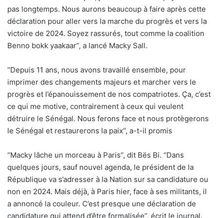
pas longtemps. Nous aurons beaucoup à faire après cette
déclaration pour aller vers la marche du progrès et vers la
victoire de 2024. Soyez rassurés, tout comme la coalition
Benno bokk yaakaar’’, a lancé Macky Sall.
‘’Depuis 11 ans, nous avons travaillé ensemble, pour
imprimer des changements majeurs et marcher vers le
progrès et l’épanouissement de nos compatriotes. Ça, c’est
ce qui me motive, contrairement à ceux qui veulent
détruire le Sénégal. Nous ferons face et nous protègerons
le Sénégal et restaurerons la paix’’, a-t-il promis
‘’Macky lâche un morceau à Paris’’, dit Bës Bi. ‘’Dans
quelques jours, sauf nouvel agenda, le président de la
République va s’adresser à la Nation sur sa candidature ou
non en 2024. Mais déjà, à Paris hier, face à ses militants, il
a annoncé la couleur. C’est presque une déclaration de
candidature qui attend d’être formalisée’’, écrit le journal.