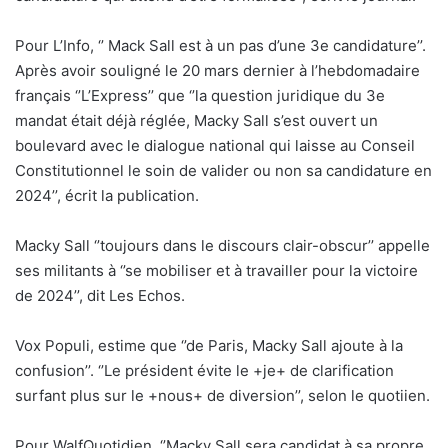
Pour L’Info, ‘’ Mack Sall est à un pas d’une 3e candidature’’.
Après avoir souligné le 20 mars dernier à l’hebdomadaire
français ‘’L’Express’’ que ‘’la question juridique du 3e
mandat était déjà réglée, Macky Sall s’est ouvert un
boulevard avec le dialogue national qui laisse au Conseil
Constitutionnel le soin de valider ou non sa candidature en
2024’’, écrit la publication.
Macky Sall ‘’toujours dans le discours clair-obscur’’ appelle
ses militants à ‘’se mobiliser et à travailler pour la victoire
de 2024’’, dit Les Echos.
Vox Populi, estime que ‘’de Paris, Macky Sall ajoute à la
confusion’’. ‘’Le président évite le +je+ de clarification
surfant plus sur le +nous+ de diversion’’, selon le quotiien.
Pour WalfQuotidien, ‘’Macky Sall sera candidat à sa propre