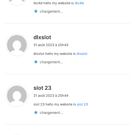
ibc4d hello my website is
ibc4d
:
chargement…
d
dlxslot
i
31 août 2023 à 20h43
t
dlxslot hello my website is
dlxslot
:
chargement…
d
slot 23
i
31 août 2023 à 20h44
t
slot 23 hello my website is
slot 23
:
chargement…