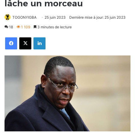
lâche un morceau
TOGONYIGBA
25 juin 2023
Dernière mise à jour: 25 juin 2023
18
1 109
3 minutes de lecture
Facebook
X
Linkedin