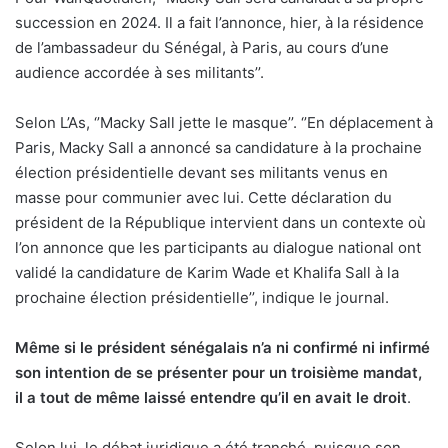
succession en 2024. Il a fait l’annonce, hier, à la résidence
de l’ambassadeur du Sénégal, à Paris, au cours d’une
audience accordée à ses militants’’.
Selon L’As, ‘’Macky Sall jette le masque’’. ‘’En déplacement à
Paris, Macky Sall a annoncé sa candidature à la prochaine
élection présidentielle devant ses militants venus en
masse pour communier avec lui. Cette déclaration du
président de la République intervient dans un contexte où
l’on annonce que les participants au dialogue national ont
validé la candidature de Karim Wade et Khalifa Sall à la
prochaine élection présidentielle’’, indique le journal.
Même si le président sénégalais n’a ni confirmé ni infirmé
son intention de se présenter pour un troisième mandat,
il a tout de même laissé entendre
qu’il en avait le droit
.
Selon lui, le débat juridique a été tranché, puisque son