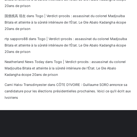
20ans de prison
国債残高 現在
dans
Togo | Verdict-procès : assassinat du colonel Madjoulba
Bitala et atteinte à la sûreté intérieure de l’État. Le Gle Abalo Kadangha écope
20ans de prison
rtp sapporo88
dans
Togo | Verdict-procès : assassinat du colonel Madjoulba
Bitala et atteinte à la sûreté intérieure de l’État. Le Gle Abalo Kadangha écope
20ans de prison
Neatherland News Today
dans
Togo | Verdict-procès : assassinat du colonel
Madjoulba Bitala et atteinte à la sûreté intérieure de l’État. Le Gle Abalo
Kadangha écope 20ans de prison
Cami Halısı Transdinyester
dans
CÔTE D’IVOIRE : Guillaume SORO annonce sa
candidature pour les élections présidentielles prochaines. Voici ce qu’il écrit aux
Ivoiriens