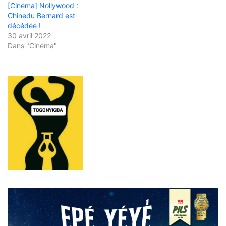
[Cinéma] Nollywood :
Chinedu Bernard est
décédée !
30 avril 2022
Dans "Cinéma"