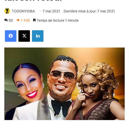
TOGONYIGBA
7 mai 2021
Dernière mise à jour: 7 mai 2021
93
1 458
Temps de lecture 1 minute
Facebook
X
Linkedin