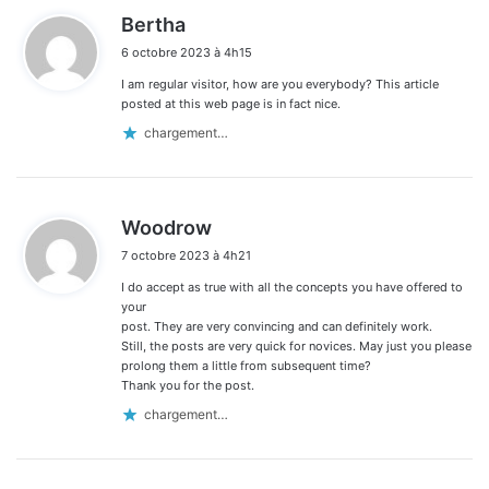
d
Bertha
i
6 octobre 2023 à 4h15
t
I am regular visitor, how are you everybody? This article
:
posted at this web page is in fact nice.
chargement…
d
Woodrow
i
7 octobre 2023 à 4h21
t
I do accept as true with all the concepts you have offered to
:
your
post. They are very convincing and can definitely work.
Still, the posts are very quick for novices. May just you please
prolong them a little from subsequent time?
Thank you for the post.
chargement…