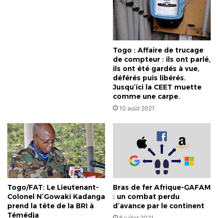
Togo : Affaire de trucage
de compteur : ils ont parlé,
ils ont été gardés à vue,
déférés puis libérés.
Jusqu’ici la CEET muette
comme une carpe.
10 août 2021
Togo/FAT: Le Lieutenant-
Bras de fer Afrique-GAFAM
Colonel N’Gowaki Kadanga
: un combat perdu
prend la tête de la BRI à
d’avance par le continent
Témédja
6 juillet 2021