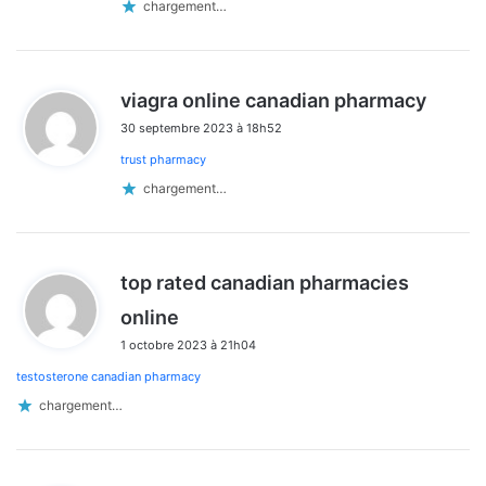
chargement…
d
viagra online canadian pharmacy
i
30 septembre 2023 à 18h52
t
trust pharmacy
:
chargement…
top rated canadian pharmacies
d
online
i
1 octobre 2023 à 21h04
t
testosterone canadian pharmacy
:
chargement…