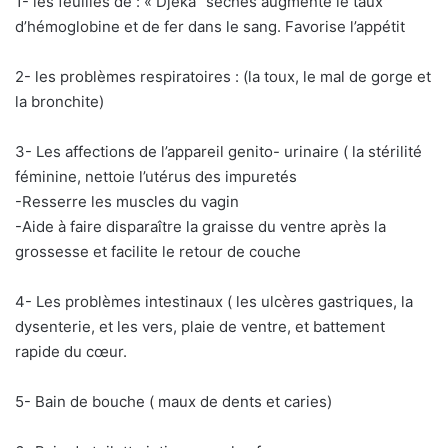
1- les feuilles de : « Djeka’’ sèches augmente le taux
d’hémoglobine et de fer dans le sang. Favorise l’appétit
2- les problèmes respiratoires : (la toux, le mal de gorge et
la bronchite)
3- Les affections de l’appareil genito- urinaire ( la stérilité
féminine, nettoie l’utérus des impuretés
-Resserre les muscles du vagin
-Aide à faire disparaître la graisse du ventre après la
grossesse et facilite le retour de couche
4- Les problèmes intestinaux ( les ulcères gastriques, la
dysenterie, et les vers, plaie de ventre, et battement
rapide du cœur.
5- Bain de bouche ( maux de dents et caries)