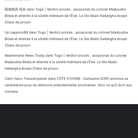
国債残高 現在
dans
Togo | Verdict-procès : assassinat du colonel Madjoulba
Bitala et atteinte à la sûreté intérieure de l’État. Le Gle Abalo Kadangha écope
20ans de prison
rtp sapporo88
dans
Togo | Verdict-procès : assassinat du colonel Madjoulba
Bitala et atteinte à la sûreté intérieure de l’État. Le Gle Abalo Kadangha écope
20ans de prison
Neatherland News Today
dans
Togo | Verdict-procès : assassinat du colonel
Madjoulba Bitala et atteinte à la sûreté intérieure de l’État. Le Gle Abalo
Kadangha écope 20ans de prison
Cami Halısı Transdinyester
dans
CÔTE D’IVOIRE : Guillaume SORO annonce sa
candidature pour les élections présidentielles prochaines. Voici ce qu’il écrit aux
Ivoiriens