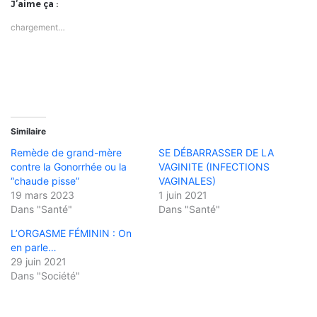
J’aime ça :
chargement…
Similaire
Remède de grand-mère
SE DÉBARRASSER DE LA
contre la Gonorrhée ou la
VAGINITE (INFECTIONS
“chaude pisse”
VAGINALES)
19 mars 2023
1 juin 2021
Dans "Santé"
Dans "Santé"
L’ORGASME FÉMININ : On
en parle…
29 juin 2021
Dans "Société"