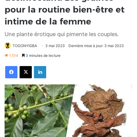
pour la routine bien-être et
intime de la femme
Une plante érotique qui pimente les couples.
TOGONYIGBA
3 mai 2023
Dernière mise à jour: 3 mai 2023
1 514
3 minutes de lecture
Facebook
X
Linkedin