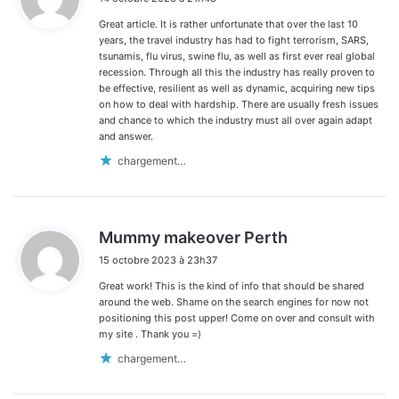
t
Great article. It is rather unfortunate that over the last 10
:
years, the travel industry has had to fight terrorism, SARS,
tsunamis, flu virus, swine flu, as well as first ever real global
recession. Through all this the industry has really proven to
be effective, resilient as well as dynamic, acquiring new tips
on how to deal with hardship. There are usually fresh issues
and chance to which the industry must all over again adapt
and answer.
chargement…
d
Mummy makeover Perth
i
15 octobre 2023 à 23h37
t
Great work! This is the kind of info that should be shared
:
around the web. Shame on the search engines for now not
positioning this post upper! Come on over and consult with
my site . Thank you =)
chargement…