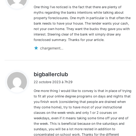
t
One thing I’ve noticed is the fact that there are plenty of
:
myths regarding the banks intentions while talking about
property foreclosures. One myth in particular is that often the
bank needs to have your house. The lender wants your cash,
not your own home. They want the bucks they gave you with
interest. Steering clear of the bank will simply draw any
foreclosed summary. Thanks for your article.
chargement…
d
bigballerclub
i
22 octobre 2023 à 7h29
t
One more thing I would like to convey is that in place of trying
:
to fit all your online degree programs on days and nights that
you finish work (considering that people are drained when
they come home), try to have most of your instructional
classes on the week-ends and only 1 or 2 courses on
weekdays, even if it means taking some time off your end of
the week. This is beneficial because on the saturdays and
sundays, you will be a lot more rested in addition to
concentrated on school work. Thanks for the different