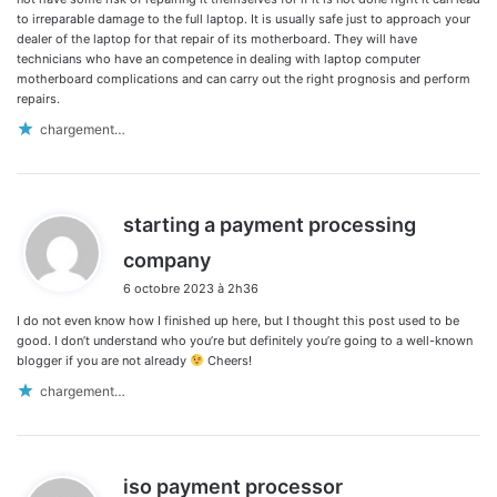
to irreparable damage to the full laptop. It is usually safe just to approach your
dealer of the laptop for that repair of its motherboard. They will have
technicians who have an competence in dealing with laptop computer
motherboard complications and can carry out the right prognosis and perform
repairs.
chargement…
starting a payment processing
d
company
i
6 octobre 2023 à 2h36
t
I do not even know how I finished up here, but I thought this post used to be
:
good. I don’t understand who you’re but definitely you’re going to a well-known
blogger if you are not already
Cheers!
chargement…
d
iso payment processor