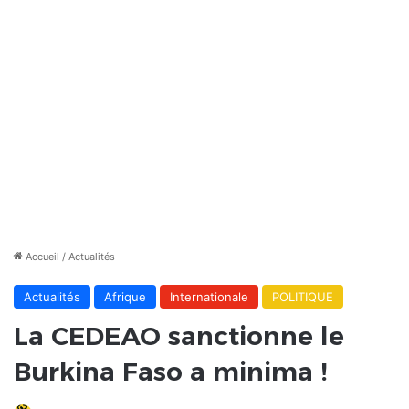
Accueil
/
Actualités
Actualités
Afrique
Internationale
POLITIQUE
La CEDEAO sanctionne le
Burkina Faso a minima !