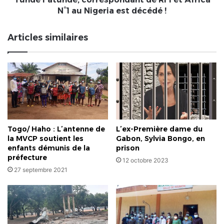
est
N°1 au Nigeria est décédé !
décédé
!
Articles similaires
Togo/ Haho : L’antenne de
L’ex-Première dame du
la MVCP soutient les
Gabon, Sylvia Bongo, en
enfants démunis de la
prison
préfecture
12 octobre 2023
27 septembre 2021