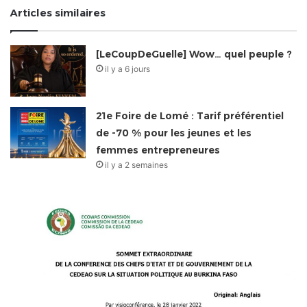
Articles similaires
[LeCoupDeGuelle] Wow… quel peuple ?
il y a 6 jours
21e Foire de Lomé : Tarif préférentiel
de -70 % pour les jeunes et les
femmes entrepreneures
il y a 2 semaines