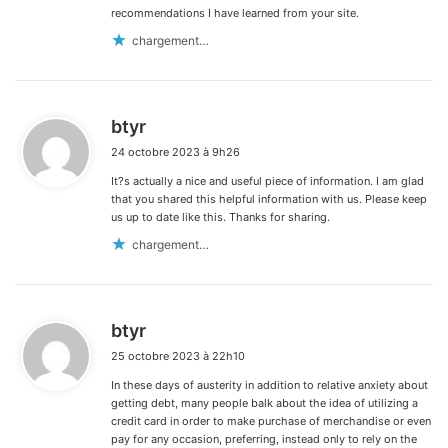
recommendations I have learned from your site.
chargement…
d
btyr
i
24 octobre 2023 à 9h26
t
It?s actually a nice and useful piece of information. I am glad
:
that you shared this helpful information with us. Please keep
us up to date like this. Thanks for sharing.
chargement…
d
btyr
i
25 octobre 2023 à 22h10
t
In these days of austerity in addition to relative anxiety about
:
getting debt, many people balk about the idea of utilizing a
credit card in order to make purchase of merchandise or even
pay for any occasion, preferring, instead only to rely on the