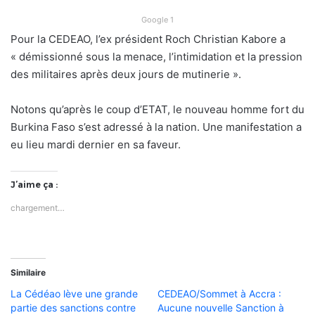
Google 1
Pour la CEDEAO, l’ex président Roch Christian Kabore a
« démissionné sous la menace, l’intimidation et la pression
des militaires après deux jours de mutinerie ».
Notons qu’après le coup d’ETAT, le nouveau homme fort du
Burkina Faso s’est adressé à la nation. Une manifestation a
eu lieu mardi dernier en sa faveur.
J’aime ça :
chargement…
Similaire
La Cédéao lève une grande
CEDEAO/Sommet à Accra :
partie des sanctions contre
Aucune nouvelle Sanction à