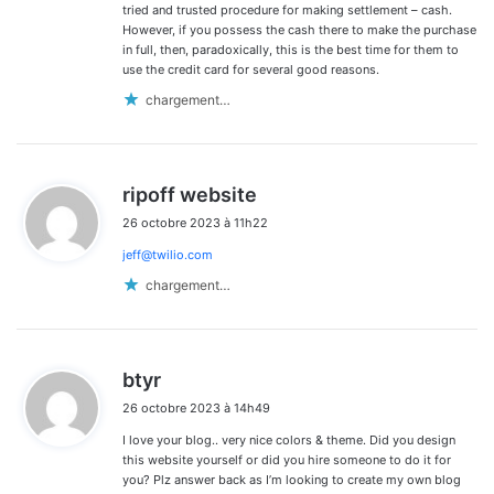
tried and trusted procedure for making settlement – cash.
However, if you possess the cash there to make the purchase
in full, then, paradoxically, this is the best time for them to
use the credit card for several good reasons.
chargement…
d
ripoff website
i
26 octobre 2023 à 11h22
t
jeff@twilio.com
:
chargement…
d
btyr
i
26 octobre 2023 à 14h49
t
I love your blog.. very nice colors & theme. Did you design
:
this website yourself or did you hire someone to do it for
you? Plz answer back as I’m looking to create my own blog