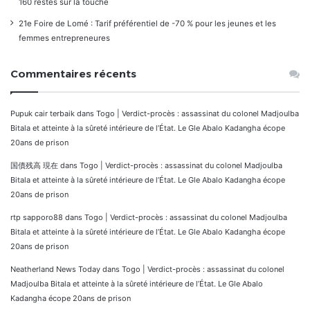
160 restés sur la touche
21e Foire de Lomé : Tarif préférentiel de -70 % pour les jeunes et les
femmes entrepreneures
Commentaires récents
Pupuk cair terbaik
dans
Togo | Verdict-procès : assassinat du colonel Madjoulba
Bitala et atteinte à la sûreté intérieure de l’État. Le Gle Abalo Kadangha écope
20ans de prison
国債残高 現在
dans
Togo | Verdict-procès : assassinat du colonel Madjoulba
Bitala et atteinte à la sûreté intérieure de l’État. Le Gle Abalo Kadangha écope
20ans de prison
rtp sapporo88
dans
Togo | Verdict-procès : assassinat du colonel Madjoulba
Bitala et atteinte à la sûreté intérieure de l’État. Le Gle Abalo Kadangha écope
20ans de prison
Neatherland News Today
dans
Togo | Verdict-procès : assassinat du colonel
Madjoulba Bitala et atteinte à la sûreté intérieure de l’État. Le Gle Abalo
Kadangha écope 20ans de prison