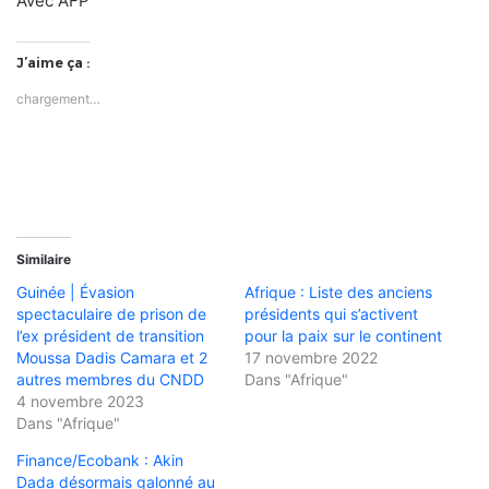
Avec AFP
J’aime ça :
chargement…
Similaire
Guinée | Évasion
Afrique : Liste des anciens
spectaculaire de prison de
présidents qui s’activent
l’ex président de transition
pour la paix sur le continent
Moussa Dadis Camara et 2
17 novembre 2022
autres membres du CNDD
Dans "Afrique"
4 novembre 2023
Dans "Afrique"
Finance/Ecobank : Akin
Dada désormais galonné au