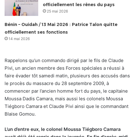
officiellement les rênes du pays
25 mai 2026
Bénin – Ouidah / 13 Mai 2026 : Patrice Talon quitte
officiellement ses fonctions
14 mai 2026
Rappelons qu’un commando dirigé par le fils de Claude
Pivi, un ancien membre des Forces spéciales a réussi à
faire évader tôt samedi matin, plusieurs des accusés dans
le procès du massacre du 28 septembre 2009, à
commencer par l’ancien homme fort du pays, le capitaine
Moussa Dadis Camara, mais aussi les colonels Moussa
Tiégboro Camara et Claude Pivi ainsi que le commandant
Blaise Gomou.
L’un d’entre eux, le colonel
Moussa Tiégboro Camara
avait déjà été repris dans la journée. En fin d’après-midi,