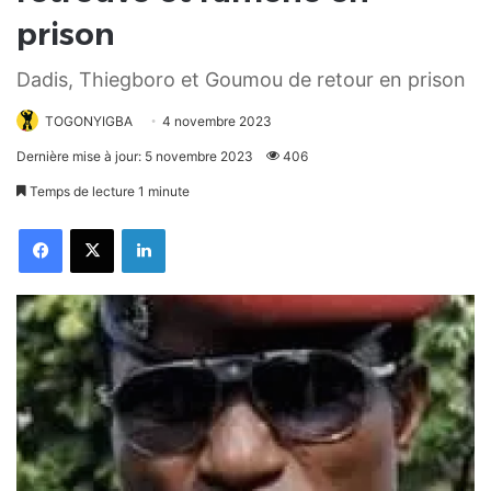
prison
Dadis, Thiegboro et Goumou de retour en prison
TOGONYIGBA
4 novembre 2023
Dernière mise à jour: 5 novembre 2023
406
Temps de lecture 1 minute
Facebook
X
Linkedin