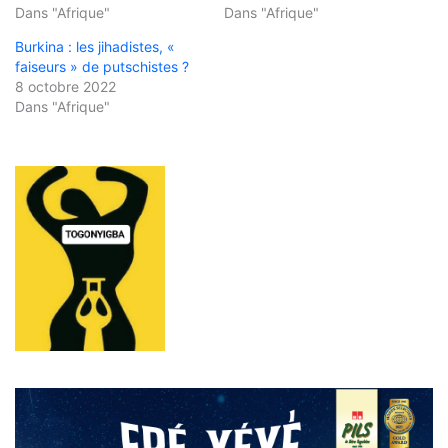
Dans "Afrique"
Dans "Afrique"
Burkina : les jihadistes, «
faiseurs » de putschistes ?
8 octobre 2022
Dans "Afrique"