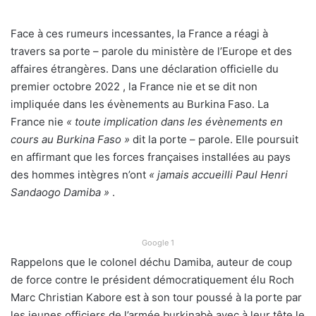
Face à ces rumeurs incessantes, la France a réagi à
travers sa porte – parole du ministère de l’Europe et des
affaires étrangères. Dans une déclaration officielle du
premier octobre 2022 , la France nie et se dit non
impliquée dans les évènements au Burkina Faso. La
France nie
« toute implication dans les évènements en
cours au Burkina Faso »
dit la porte – parole. Elle poursuit
en affirmant que les forces françaises installées au pays
des hommes intègres n’ont
« jamais accueilli Paul Henri
Sandaogo Damiba »
.
Google 1
Rappelons que le colonel déchu Damiba, auteur de coup
de force contre le président démocratiquement élu Roch
Marc Christian Kabore est à son tour poussé à la porte par
les jeunes officiers de l’armée burkinabè avec à leur tête le