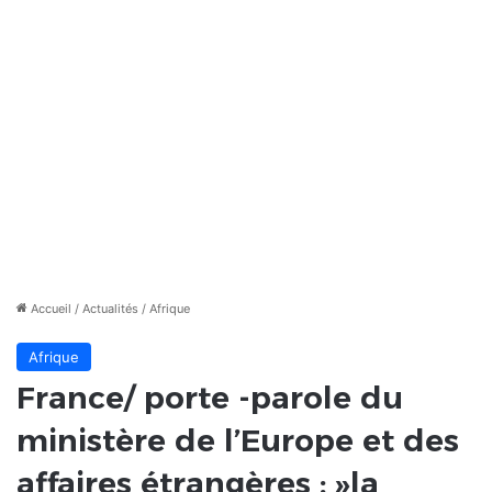
Accueil
/
Actualités
/
Afrique
Afrique
France/ porte -parole du
ministère de l’Europe et des
affaires étrangères : »la