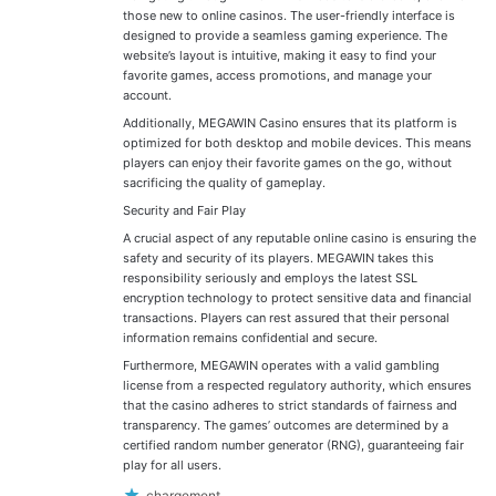
those new to online casinos. The user-friendly interface is
designed to provide a seamless gaming experience. The
website’s layout is intuitive, making it easy to find your
favorite games, access promotions, and manage your
account.
Additionally, MEGAWIN Casino ensures that its platform is
optimized for both desktop and mobile devices. This means
players can enjoy their favorite games on the go, without
sacrificing the quality of gameplay.
Security and Fair Play
A crucial aspect of any reputable online casino is ensuring the
safety and security of its players. MEGAWIN takes this
responsibility seriously and employs the latest SSL
encryption technology to protect sensitive data and financial
transactions. Players can rest assured that their personal
information remains confidential and secure.
Furthermore, MEGAWIN operates with a valid gambling
license from a respected regulatory authority, which ensures
that the casino adheres to strict standards of fairness and
transparency. The games’ outcomes are determined by a
certified random number generator (RNG), guaranteeing fair
play for all users.
chargement…