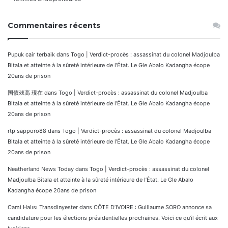
Commentaires récents
Pupuk cair terbaik
dans
Togo | Verdict-procès : assassinat du colonel Madjoulba
Bitala et atteinte à la sûreté intérieure de l’État. Le Gle Abalo Kadangha écope
20ans de prison
国債残高 現在
dans
Togo | Verdict-procès : assassinat du colonel Madjoulba
Bitala et atteinte à la sûreté intérieure de l’État. Le Gle Abalo Kadangha écope
20ans de prison
rtp sapporo88
dans
Togo | Verdict-procès : assassinat du colonel Madjoulba
Bitala et atteinte à la sûreté intérieure de l’État. Le Gle Abalo Kadangha écope
20ans de prison
Neatherland News Today
dans
Togo | Verdict-procès : assassinat du colonel
Madjoulba Bitala et atteinte à la sûreté intérieure de l’État. Le Gle Abalo
Kadangha écope 20ans de prison
Cami Halısı Transdinyester
dans
CÔTE D’IVOIRE : Guillaume SORO annonce sa
candidature pour les élections présidentielles prochaines. Voici ce qu’il écrit aux