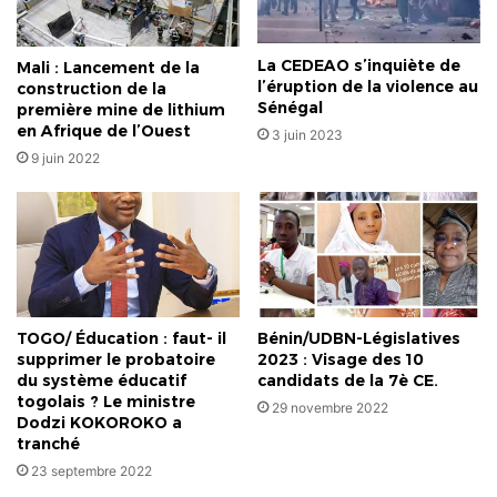
La CEDEAO s’inquiète de
Mali : Lancement de la
l’éruption de la violence au
construction de la
Sénégal
première mine de lithium
en Afrique de l’Ouest
3 juin 2023
9 juin 2022
TOGO/ Éducation : faut- il
Bénin/UDBN-Législatives
supprimer le probatoire
2023 : Visage des 10
du système éducatif
candidats de la 7è CE.
togolais ? Le ministre
29 novembre 2022
Dodzi KOKOROKO a
tranché
23 septembre 2022