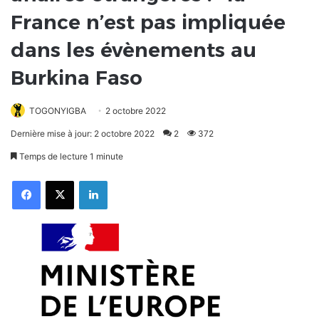
France n’est pas impliquée
dans les évènements au
Burkina Faso
TOGONYIGBA
2 octobre 2022
Dernière mise à jour: 2 octobre 2022
2
372
Temps de lecture 1 minute
Facebook
X
Linkedin