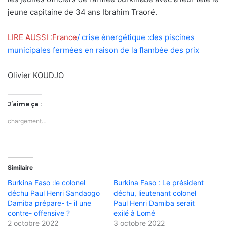
jeune capitaine de 34 ans Ibrahim Traoré.
LIRE AUSSI :France
/ crise énergétique :des piscines
municipales fermées en raison de la flambée des prix
Olivier KOUDJO
J’aime ça :
chargement…
Similaire
Burkina Faso :le colonel
Burkina Faso : Le président
déchu Paul Henri Sandaogo
déchu, lieutenant colonel
Damiba prépare- t- il une
Paul Henri Damiba serait
contre- offensive ?
exilé à Lomé
2 octobre 2022
3 octobre 2022