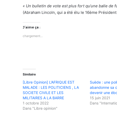
« Un bulletin de vote est plus fort qu’une balle de fu
(Abraham Lincoln, qui a été élu le 16ème Président
J’aime ça :
chargement…
Similaire
[Libre Opinion] L’AFRIQUE EST
Suède : une pol
MALADE : LES POLITICIENS , LA
abandonne sa c
SOCIETE CIVILE ET LES
devenir une éb
MILITAIRES A LA BARRE
15 juin 2021
1 octobre 2022
Dans "Internati
Dans "Libre opinion"