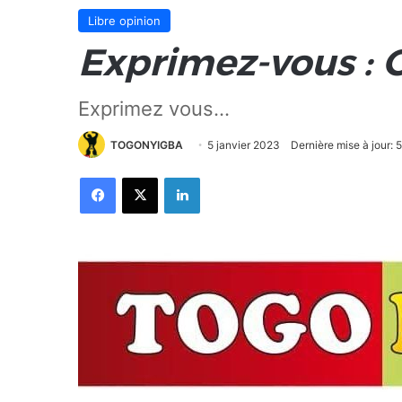
Libre opinion
Exprimez-vous : 
Exprimez vous...
TOGONYIGBA
5 janvier 2023
Dernière mise à jour: 
Facebook
X
Linkedin