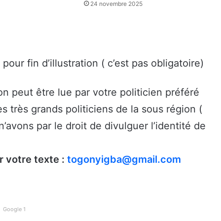
24 novembre 2025
r fin d’illustration ( c’est pas obligatoire)
 peut être lue par votre politicien préféré
s très grands politiciens de la sous région (
vons par le droit de divulguer l’identité de
r votre texte :
togonyigba@gmail.com
Google 1