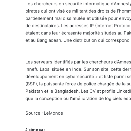
Les chercheurs en sécurité informatique d’Amnesty 
pirates qui ont visé ce militant des droits de l’hom
partiellement mal dissimulée et utilisée pour envoy
de destinataires. Les adresses IP (Internet Protoco
étaient dans leur écrasante majorité situées au P
et au Bangladesh. Une distribution qui correspond
Les serveurs identifiés par les chercheurs d’Amnest
Innefu Labs, située en Inde. Sur son site, cette d
développement en cybersécurité » et liste parmi se
(BSF), la puissante force de police chargée de la s
Pakistan et le Bangladesh. Les CV et profils Linke
que la conception ou l’amélioration de logiciels esp
Source : LeMonde
J’aime ça :