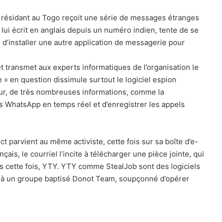
 résidant au Togo reçoit une série de messages étranges
lui écrit en anglais depuis un numéro indien, tente de se
d’installer une autre application de messagerie pour
et transmet aux experts informatiques de l’organisation le
ie » en question dissimule surtout le logiciel espion
ateur, de très nombreuses informations, comme la
s WhatsApp en temps réel et d’enregistrer les appels
 parvient au même activiste, cette fois sur sa boîte d’e-
nçais, le courriel l’incite à télécharger une pièce jointe, qui
ws cette fois, YTY. YTY comme StealJob sont des logiciels
sé à un groupe baptisé Donot Team, soupçonné d’opérer