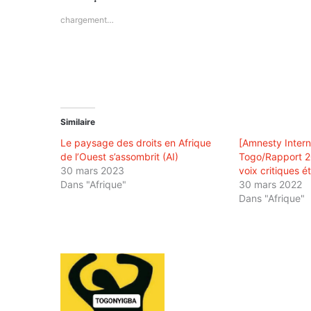
chargement…
Similaire
Le paysage des droits en Afrique
[Amnesty Intern
de l’Ouest s’assombrit (AI)
Togo/Rapport 2
30 mars 2023
voix critiques é
Dans "Afrique"
30 mars 2022
Dans "Afrique"