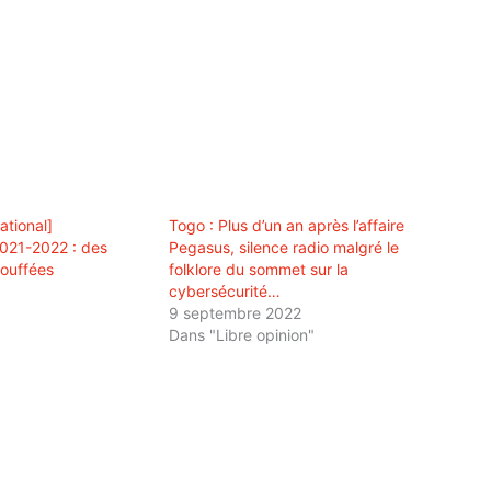
ational]
Togo : Plus d’un an après l’affaire
021-2022 : des
Pegasus, silence radio malgré le
touffées
folklore du sommet sur la
cybersécurité…
9 septembre 2022
Dans "Libre opinion"