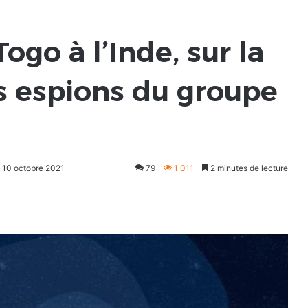
ogo à l’Inde, sur la
ls espions du groupe
: 10 octobre 2021
79
1 011
2 minutes de lecture