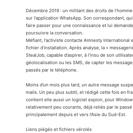
Décembre 2019 : un militant des droits de l’homme
sur l’application WhatsApp. Son correspondant, qui 
faire passer pour une connaissance et lui demande 
poursuivre la conversation.
Méfiant, l’activiste contacte Amnesty International 
fichier d’installation. Après analyse, la « messager
StealJob, capable d’aspirer, à l’insu de son utilis
géolocalisation ou les SMS, de capter les message
passés par le téléphone.
Moins d’un mois plus tard, un autre message suspect
mails. Un peu plus subtil, et rédigé cette fois en fra
contient elle aussi un logiciel espion, pour Windo
relativement peu courants, déjà reliés par le pas
principalement depuis et vers l’Asie du Sud-Est.
Liens piégés et fichiers vérolés