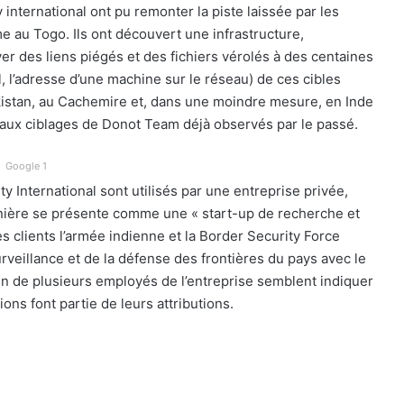
international ont pu remonter la piste laissée par les
me au Togo. Ils ont découvert une infrastructure,
er des liens piégés et des fichiers vérolés à des centaines
l, l’adresse d’une machine sur le réseau) de ces cibles
akistan, au Cachemire et, dans une moindre mesure, en Inde
 aux ciblages de Donot Team déjà observés par le passé.
Google 1
y International sont utilisés par une entreprise privée,
ernière se présente comme une « start-up de recherche et
s clients l’armée indienne et la Border Security Force
urveillance et de la défense des frontières du pays avec le
dIn de plusieurs employés de l’entreprise semblent indiquer
ions font partie de leurs attributions.