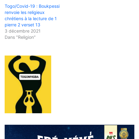
Togo/Covid-19 : Boukpessi
renvoie les religieux
chrétiens à la lecture de 1
pierre 2 verset 13
3 décembre 2021
Dans "Religion"