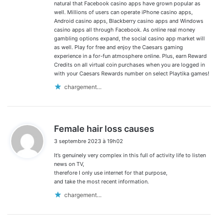
natural that Facebook casino apps have grown popular as
well. Millions of users can operate iPhone casino apps,
Android casino apps, Blackberry casino apps and Windows
casino apps all through Facebook. As online real money
gambling options expand, the social casino app market will
as well. Play for free and enjoy the Caesars gaming
experience in a for-fun atmosphere online. Plus, earn Reward
Credits on all virtual coin purchases when you are logged in
with your Caesars Rewards number on select Playtika games!
chargement…
d
Female hair loss causes
i
3 septembre 2023 à 19h02
t
It’s genuinely very complex in this full of activity life to listen
:
news on TV,
therefore I only use internet for that purpose,
and take the most recent information.
chargement…