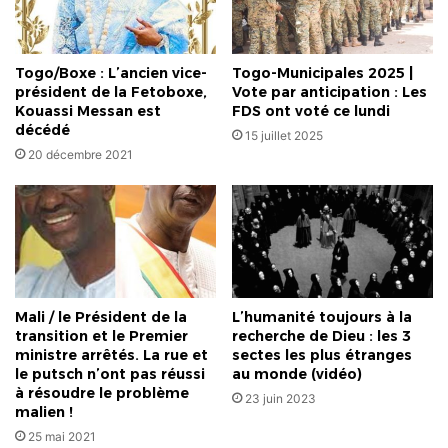
Togo/Boxe : L’ancien vice-
Togo-Municipales 2025 |
président de la Fetoboxe,
Vote par anticipation : Les
Kouassi Messan est
FDS ont voté ce lundi
décédé
15 juillet 2025
20 décembre 2021
Mali / le Président de la
L’humanité toujours à la
transition et le Premier
recherche de Dieu : les 3
ministre arrêtés. La rue et
sectes les plus étranges
le putsch n’ont pas réussi
au monde (vidéo)
à résoudre le problème
23 juin 2023
malien !
25 mai 2021