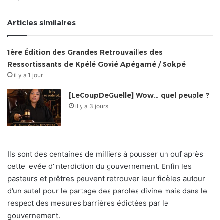
Articles similaires
1ère Édition des Grandes Retrouvailles des
Ressortissants de Kpélé Govié Apégamé / Sokpé
il y a 1 jour
[LeCoupDeGuelle] Wow… quel peuple ?
il y a 3 jours
Ils sont des centaines de milliers à pousser un ouf après
cette levée d’interdiction du gouvernement. Enfin les
pasteurs et prêtres peuvent retrouver leur fidèles autour
d’un autel pour le partage des paroles divine mais dans le
respect des mesures barrières édictées par le
gouvernement.