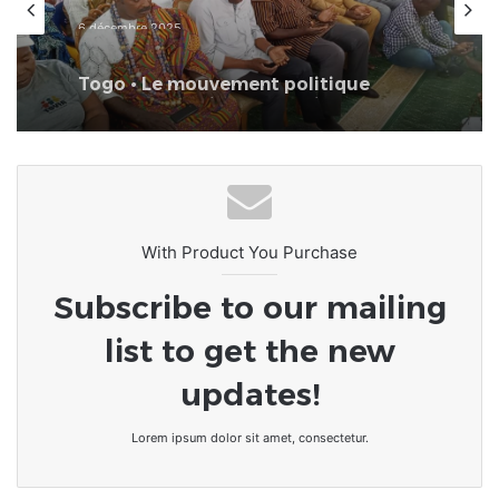
6 décembre 2025
Togo • Le mouvement politique
« TOVIA » exprime sa gratitude
envers Allah
With Product You Purchase
Subscribe to our mailing
list to get the new
updates!
Lorem ipsum dolor sit amet, consectetur.