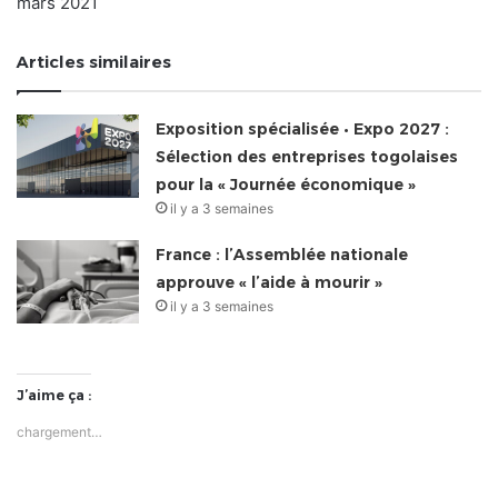
mars 2021
Articles similaires
Exposition spécialisée • Expo 2027 :
Sélection des entreprises togolaises
pour la « Journée économique »
il y a 3 semaines
France : l’Assemblée nationale
approuve « l’aide à mourir »
il y a 3 semaines
J’aime ça :
chargement…