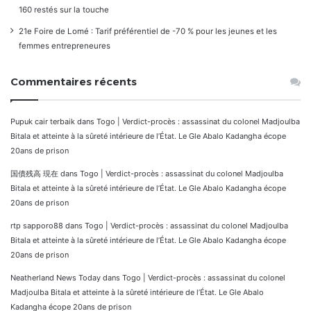
160 restés sur la touche
21e Foire de Lomé : Tarif préférentiel de -70 % pour les jeunes et les
femmes entrepreneures
Commentaires récents
Pupuk cair terbaik
dans
Togo | Verdict-procès : assassinat du colonel Madjoulba
Bitala et atteinte à la sûreté intérieure de l’État. Le Gle Abalo Kadangha écope
20ans de prison
国債残高 現在
dans
Togo | Verdict-procès : assassinat du colonel Madjoulba
Bitala et atteinte à la sûreté intérieure de l’État. Le Gle Abalo Kadangha écope
20ans de prison
rtp sapporo88
dans
Togo | Verdict-procès : assassinat du colonel Madjoulba
Bitala et atteinte à la sûreté intérieure de l’État. Le Gle Abalo Kadangha écope
20ans de prison
Neatherland News Today
dans
Togo | Verdict-procès : assassinat du colonel
Madjoulba Bitala et atteinte à la sûreté intérieure de l’État. Le Gle Abalo
Kadangha écope 20ans de prison