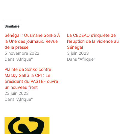
Similaire
Sénégal : Ousmane Sonko À
La CEDEAO s’inquiète de
la Une des journaux. Revue
l’éruption de la violence au
de la presse
Sénégal
5 novembre 2022
3 juin 2023
Dans "Afrique"
Dans "Afrique"
Plainte de Sonko contre
Macky Sall à la CPI : Le
président du PASTEF ouvre
un nouveau front
23 juin 2023
Dans "Afrique"