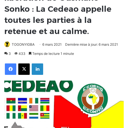
Sonko : La Cedeao appelle
toutes les parties à la
retenue et au calme.
TOGONYIGBA
6 mars 2021
Dernière mise à jour: 6 mars 2021
3
433
Temps de lecture 1 minute
Facebook
X
Linkedin