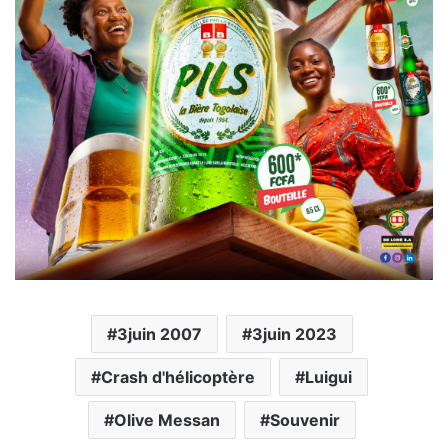
3juin 2007
3juin 2023
Crash d'hélicoptère
Luigui
Olive Messan
Souvenir