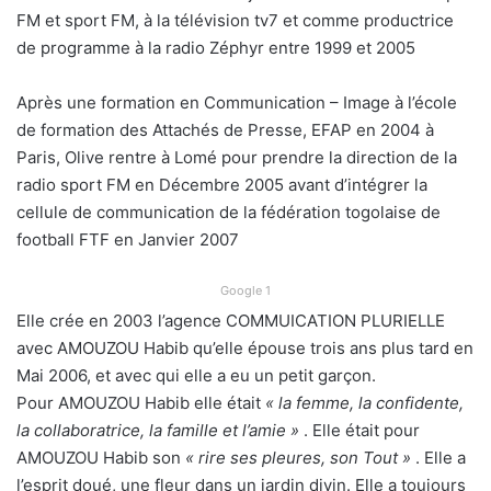
FM et sport FM, à la télévision tv7 et comme productrice
de programme à la radio Zéphyr entre 1999 et 2005
Après une formation en Communication – Image à l’école
de formation des Attachés de Presse, EFAP en 2004 à
Paris, Olive rentre à Lomé pour prendre la direction de la
radio sport FM en Décembre 2005 avant d’intégrer la
cellule de communication de la fédération togolaise de
football FTF en Janvier 2007
Google 1
Elle crée en 2003 l’agence COMMUICATION PLURIELLE
avec AMOUZOU Habib qu’elle épouse trois ans plus tard en
Mai 2006, et avec qui elle a eu un petit garçon.
Pour AMOUZOU Habib elle était
« la femme, la confidente,
la collaboratrice, la famille et l’amie »
. Elle était pour
AMOUZOU Habib son
« rire ses pleures, son Tout »
. Elle a
l’esprit doué, une fleur dans un jardin divin. Elle a toujours