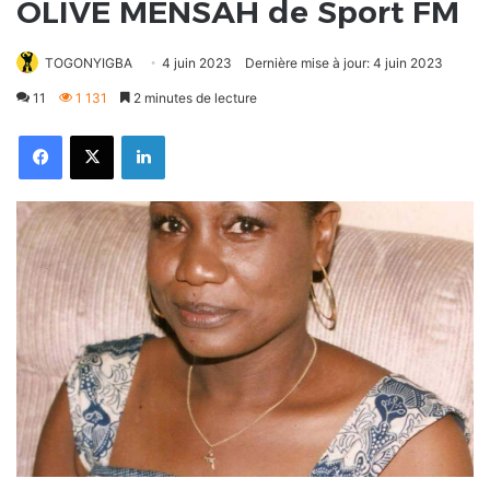
OLIVE MENSAH de Sport FM
TOGONYIGBA
4 juin 2023
Dernière mise à jour: 4 juin 2023
11
1 131
2 minutes de lecture
Facebook
X
Linkedin