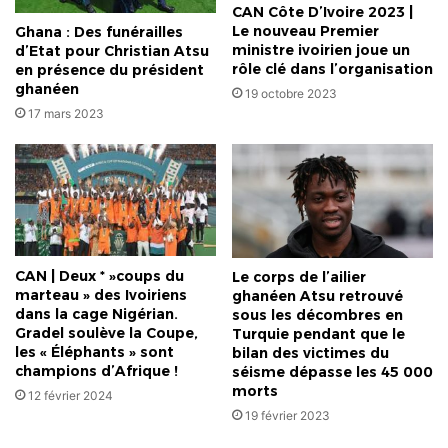
CAN Côte D’Ivoire 2023 |
Le nouveau Premier
Ghana : Des funérailles
ministre ivoirien joue un
d’Etat pour Christian Atsu
rôle clé dans l’organisation
en présence du président
ghanéen
19 octobre 2023
17 mars 2023
CAN | Deux * »coups du
Le corps de l’ailier
marteau » des Ivoiriens
ghanéen Atsu retrouvé
dans la cage Nigérian.
sous les décombres en
Gradel soulève la Coupe,
Turquie pendant que le
les « Éléphants » sont
bilan des victimes du
champions d’Afrique !
séisme dépasse les 45 000
morts
12 février 2024
19 février 2023