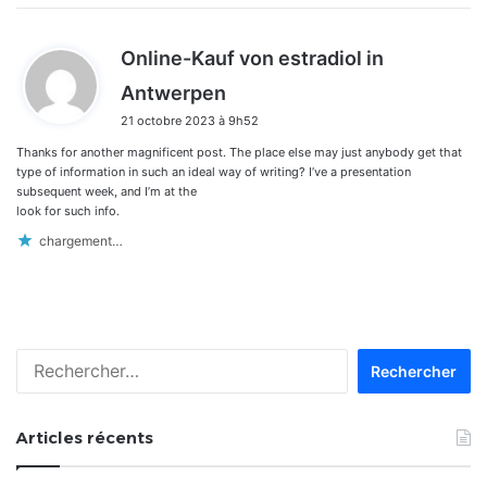
Online-Kauf von estradiol in
d
Antwerpen
i
21 octobre 2023 à 9h52
t
Thanks for another magnificent post. The place else may just anybody get that
:
type of information in such an ideal way of writing? I’ve a presentation
subsequent week, and I’m at the
look for such info.
chargement…
Rechercher :
Articles récents