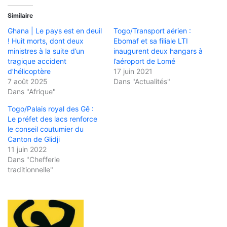
Similaire
Ghana | Le pays est en deuil
Togo/Transport aérien :
! Huit morts, dont deux
Ebomaf et sa filiale LTI
ministres à la suite d’un
inaugurent deux hangars à
tragique accident
l’aéroport de Lomé
d’hélicoptère
17 juin 2021
7 août 2025
Dans "Actualités"
Dans "Afrique"
Togo/Palais royal des Gê :
Le préfet des lacs renforce
le conseil coutumier du
Canton de Glidji
11 juin 2022
Dans "Chefferie
traditionnelle"