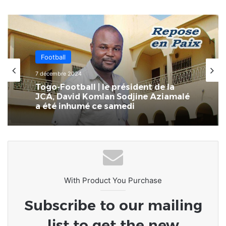
Football
7 décembre 2024
Togo-Football | le président de la
JCA, David Komlan Sodjine Aziamalé
a été inhumé ce samedi
With Product You Purchase
Subscribe to our mailing
list to get the new