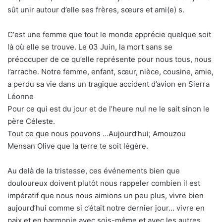
sût unir autour d’elle ses frères, sœurs et ami(e) s.
C‘est une femme que tout le monde apprécie quelque soit
là où elle se trouve. Le 03 Juin, la mort sans se
préoccuper de ce qu’elle représente pour nous tous, nous
l’arrache. Notre femme, enfant, sœur, nièce, cousine, amie,
a perdu sa vie dans un tragique accident d’avion en Sierra
Léonne
Pour ce qui est du jour et de l’heure nul ne le sait sinon le
père Céleste.
Tout ce que nous pouvons …Aujourd’hui; Amouzou
Mensan Olive que la terre te soit légère.
Au delà de la tristesse, ces événements bien que
douloureux doivent plutôt nous rappeler combien il est
impératif que nous nous aimions un peu plus, vivre bien
aujourd’hui comme si c’était notre dernier jour… vivre en
paix et en harmonie avec sois-même et avec les autres,