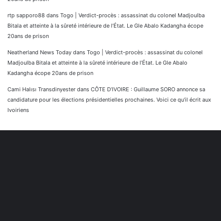
rtp sapporo88
dans
Togo | Verdict-procès : assassinat du colonel Madjoulba
Bitala et atteinte à la sûreté intérieure de l’État. Le Gle Abalo Kadangha écope
20ans de prison
Neatherland News Today
dans
Togo | Verdict-procès : assassinat du colonel
Madjoulba Bitala et atteinte à la sûreté intérieure de l’État. Le Gle Abalo
Kadangha écope 20ans de prison
Cami Halısı Transdinyester
dans
CÔTE D’IVOIRE : Guillaume SORO annonce sa
candidature pour les élections présidentielles prochaines. Voici ce qu’il écrit aux
Ivoiriens