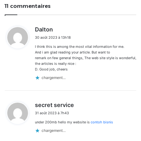
11 commentaires
d
Dalton
i
30 août 2023 à 13h18
t
I think this is among the most vital information for me.
:
And i am glad reading your article. But want to
remark on few general things, The web site style is wonderful,
the articles is really nice :
D. Good job, cheers
chargement…
d
secret service
i
31 août 2023 à 7h43
t
under 200mb hello my website is
contoh bisnis
:
chargement…