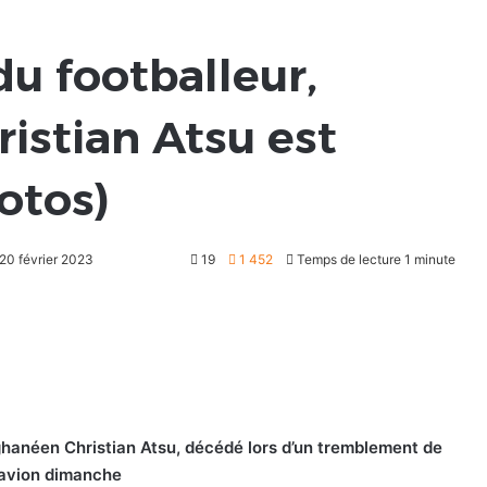
du footballeur,
ristian Atsu est
hotos)
 20 février 2023
19
1 452
Temps de lecture 1 minute
l ghanéen Christian Atsu, décédé lors d’un tremblement de
r avion dimanche