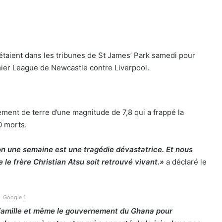
 étaient dans les tribunes de St James’ Park samedi pour
ier League de Newcastle contre Liverpool.
lement de terre d’une magnitude de 7,8 qui a frappé la
00 morts.
ron une semaine est une tragédie dévastatrice. Et nous
e frère Christian Atsu soit retrouvé vivant.»
a déclaré le
Google 1
la famille et même le gouvernement du Ghana pour