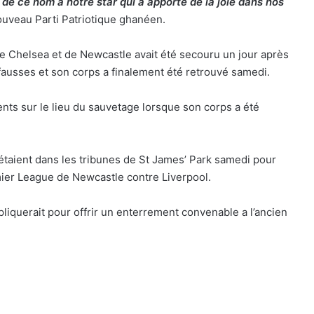
e ce nom à notre star qui a apporté de la joie dans nos
ouveau Parti Patriotique ghanéen.
de Chelsea et de Newcastle avait été secouru un jour après
fausses et son corps a finalement été retrouvé samedi.
sents sur le lieu du sauvetage lorsque son corps a été
 étaient dans les tribunes de St James’ Park samedi pour
ier League de Newcastle contre Liverpool.
pliquerait pour offrir un enterrement convenable a l’ancien