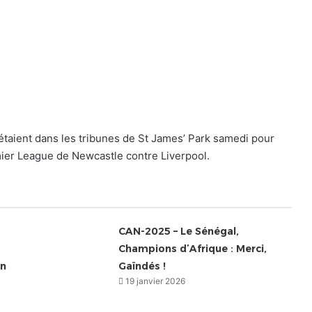
 étaient dans les tribunes de St James’ Park samedi pour
ier League de Newcastle contre Liverpool.
CAN-2025 – Le Sénégal,
Champions d’Afrique : Merci,
en
Gaïndés !
19 janvier 2026