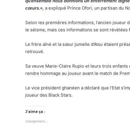
qu’ensemble nous donnions un enterrement digne d
cœurs.»,
a expliqué Prince Ofori, un partisan du N
Selon les premières informations, l’ancien joueur 
le séisme, mais ces informations se sont révélées 
Le frère aîné et la sœur jumelle d’Atsu étaient pré
retrouvé.
Sa veuve Marie-Claire Rupio et leurs trois enfants
rendre hommage au joueur avant le match de Prem
Le vice président ghanéen a déclaré que l’Etat s’im
joueur des Black Stars.
J’aime ça :
chargement…