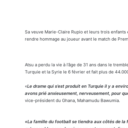
Sa veuve Marie-Claire Rupio et leurs trois enfants
rendre hommage au joueur avant le match de Prem
Atsu a perdu la vie à l’âge de 31 ans dans le tremb
Turquie et la Syrie le 6 février et fait plus de 44.0
«
Le drame qui s’est produit en Turquie il y a envi
avons prié anxieusement, nerveusement, pour que l
vice-président du Ghana, Mahamudu Bawumia.
«La famille du football se tiendra aux côtés de 