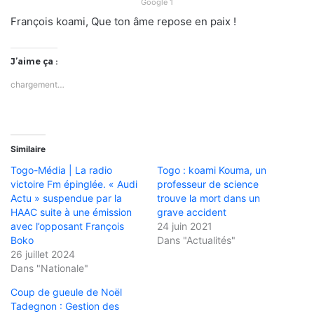
Google 1
François koami, Que ton âme repose en paix !
J’aime ça :
chargement…
Similaire
Togo-Média | La radio
Togo : koami Kouma, un
victoire Fm épinglée. « Audi
professeur de science
Actu » suspendue par la
trouve la mort dans un
HAAC suite à une émission
grave accident
avec l’opposant François
24 juin 2021
Boko
Dans "Actualités"
26 juillet 2024
Dans "Nationale"
Coup de gueule de Noël
Tadegnon : Gestion des