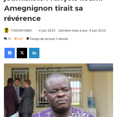
Amegnignon tirait sa
révérence
TOGONYIGBA
4 juin 2023
Dernière mise à jour: 4 juin 2023
11
687
Temps de lecture 1 minute
Facebook
X
Linkedin