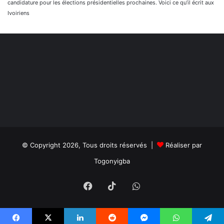
candidature pour les élections présidentielles prochaines. Voici ce qu’il écrit aux
Ivoiriens
© Copyright 2026, Tous droits réservés |
Réaliser par
Togonyigba
Facebook
TikTok
WhatsApp