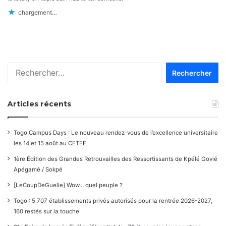
chargement…
Rechercher :
Articles récents
Togo Campus Days : Le nouveau rendez-vous de l’excellence universitaire
les 14 et 15 août au CETEF
1ère Édition des Grandes Retrouvailles des Ressortissants de Kpélé Govié
Apégamé / Sokpé
[LeCoupDeGuelle] Wow… quel peuple ?
Togo : 5 707 établissements privés autorisés pour la rentrée 2026-2027,
160 restés sur la touche