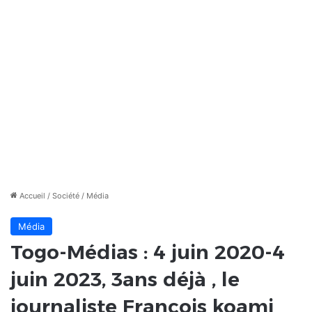
Accueil
/
Société
/
Média
Média
Togo-Médias : 4 juin 2020-4
juin 2023, 3ans déjà , le
journaliste François koami