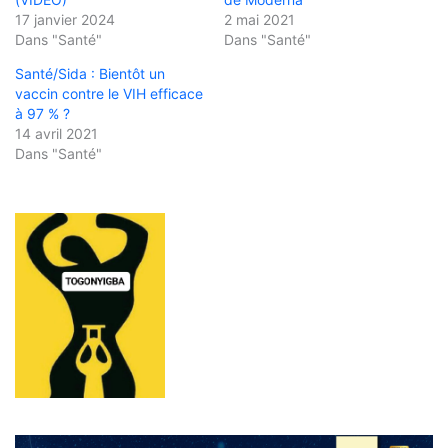
17 janvier 2024
2 mai 2021
Dans "Santé"
Dans "Santé"
Santé/Sida : Bientôt un
vaccin contre le VIH efficace
à 97 % ?
14 avril 2021
Dans "Santé"