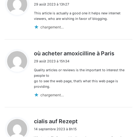
i
29 août 2023 à 13h27
t
This article is actually a good one it helps new internet
:
viewers, who are wishing in favor of blogging.
chargement…
d
où acheter amoxicilline à Paris
i
29 août 2023 à 15h34
t
Quality articles or reviews is the important to interest the
:
people to
go to see the web page, that’s what this web page is
providing.
chargement…
d
cialis auf Rezept
i
14 septembre 2023 à 8h15
t