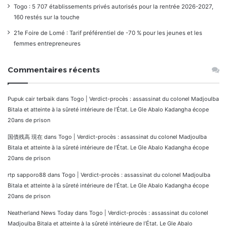
Togo : 5 707 établissements privés autorisés pour la rentrée 2026-2027,
160 restés sur la touche
21e Foire de Lomé : Tarif préférentiel de -70 % pour les jeunes et les
femmes entrepreneures
Commentaires récents
Pupuk cair terbaik
dans
Togo | Verdict-procès : assassinat du colonel Madjoulba
Bitala et atteinte à la sûreté intérieure de l’État. Le Gle Abalo Kadangha écope
20ans de prison
国債残高 現在
dans
Togo | Verdict-procès : assassinat du colonel Madjoulba
Bitala et atteinte à la sûreté intérieure de l’État. Le Gle Abalo Kadangha écope
20ans de prison
rtp sapporo88
dans
Togo | Verdict-procès : assassinat du colonel Madjoulba
Bitala et atteinte à la sûreté intérieure de l’État. Le Gle Abalo Kadangha écope
20ans de prison
Neatherland News Today
dans
Togo | Verdict-procès : assassinat du colonel
Madjoulba Bitala et atteinte à la sûreté intérieure de l’État. Le Gle Abalo