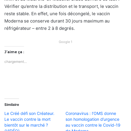
Vérifier qu’entre la distribution et le transport, le vaccin
reste stable. En effet, une fois décongelé, le vaccin
Moderna se conserve durant 30 jours maximum au
réfrigérateur – entre 2 à 8 degrés.
Google 1
J’aime ça :
chargement…
Similaire
Le Créé défi son Créateur.
Coronavirus : l’OMS donne
Le vaccin contre la mort
son homologation d’urgence
bientôt sur le marché ?
au vaccin contre le Covid-19
(VIDÉO)
de Moderna