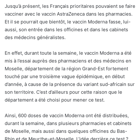
Jusqu’à présent, les Français prioritaires pouvaient se faire
vacciner avec le vaccin AstraZeneca dans les pharmacies.
Et il se pourrait que bientôt, le vaccin Moderna fasse, lui-
aussi, son entrée dans les officines et dans les cabinets
des médecins généralistes.
En effet, durant toute la semaine, le vaccin Moderna a été
mis à l’essai auprès des pharmaciens et des médecins en
Moselle, département de la région Grand-Est fortement
touché par une troisième vague épidémique, en début
d’année, à cause de la présence du variant sud-africain sur
son territoire. C’est d’ailleurs pour cette raison que le
département a été choisi pour mener ce test.
Ainsi, 600 doses de vaccin Moderna ont été distribuées,
durant la semaine, dans plusieurs pharmacies et cabinets
de Moselle, mais aussi dans quelques officines du Bas-
Rhin et de Meurthe-et-Moselle. L’idée derrière ce test ?