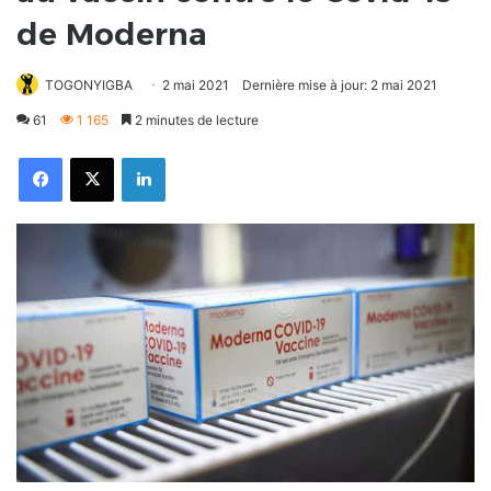
de Moderna
TOGONYIGBA
2 mai 2021
Dernière mise à jour: 2 mai 2021
61
1 165
2 minutes de lecture
Facebook
X
Linkedin