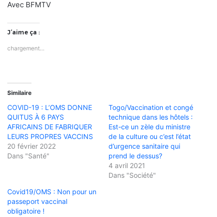
Avec BFMTV
J’aime ça :
chargement…
Similaire
COVID-19 : L’OMS DONNE
Togo/Vaccination et congé
QUITUS À 6 PAYS
technique dans les hôtels :
AFRICAINS DE FABRIQUER
Est-ce un zèle du ministre
LEURS PROPRES VACCINS
de la culture ou c’est l’état
20 février 2022
d’urgence sanitaire qui
Dans "Santé"
prend le dessus?
4 avril 2021
Dans "Société"
Covid19/OMS : Non pour un
passeport vaccinal
obligatoire !