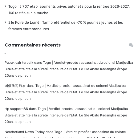
Togo : 5 707 établissements privés autorisés pour la rentrée 2026-2027,
160 restés sur la touche
21e Foire de Lomé : Tarif préférentiel de -70 % pour les jeunes et les
femmes entrepreneures
Commentaires récents
Pupuk cair terbaik
dans
Togo | Verdict-procès : assassinat du colonel Madjoulba
Bitala et atteinte à la sûreté intérieure de l’État. Le Gle Abalo Kadangha écope
20ans de prison
国債残高 現在
dans
Togo | Verdict-procès : assassinat du colonel Madjoulba
Bitala et atteinte à la sûreté intérieure de l’État. Le Gle Abalo Kadangha écope
20ans de prison
rtp sapporo88
dans
Togo | Verdict-procès : assassinat du colonel Madjoulba
Bitala et atteinte à la sûreté intérieure de l’État. Le Gle Abalo Kadangha écope
20ans de prison
Neatherland News Today
dans
Togo | Verdict-procès : assassinat du colonel