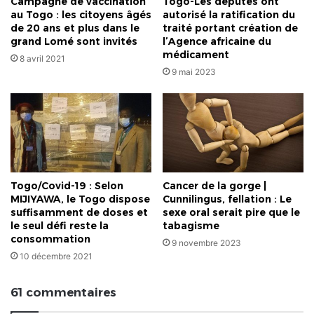
Campagne de vaccination
Togo-Les députés ont
au Togo : les citoyens âgés
autorisé la ratification du
de 20 ans et plus dans le
traité portant création de
grand Lomé sont invités
l’Agence africaine du
médicament
8 avril 2021
9 mai 2023
Togo/Covid-19 : Selon
Cancer de la gorge |
MIJIYAWA, le Togo dispose
Cunnilingus, fellation : Le
suffisamment de doses et
sexe oral serait pire que le
le seul défi reste la
tabagisme
consommation
9 novembre 2023
10 décembre 2021
61 commentaires