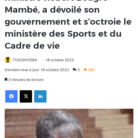
Mambé, a dévoilé son
gouvernement et s’octroie le
ministère des Sports et du
Cadre de vie
TOGONYIGBA
18 octobre 2023
Dernière mise à jour: 18 octobre 2023
3
560
3 minutes de lecture
Facebook
X
Linkedin