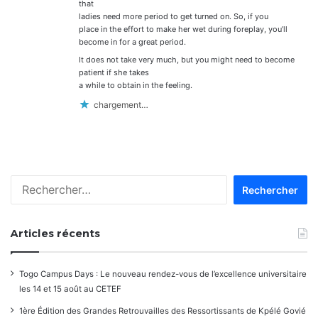
that
ladies need more period to get turned on. So, if you
place in the effort to make her wet during foreplay, you’ll
become in for a great period.
It does not take very much, but you might need to become
patient if she takes
a while to obtain in the feeling.
chargement…
Rechercher :
Articles récents
Togo Campus Days : Le nouveau rendez-vous de l’excellence universitaire
les 14 et 15 août au CETEF
1ère Édition des Grandes Retrouvailles des Ressortissants de Kpélé Govié