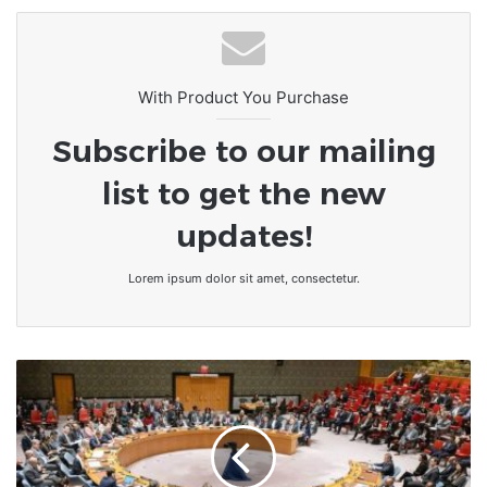
With Product You Purchase
Subscribe to our mailing
list to get the new
updates!
Lorem ipsum dolor sit amet, consectetur.
Guerre
Israël-
Hamas
|
Le
Conseil