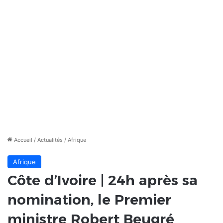
Accueil
/
Actualités
/
Afrique
Afrique
Côte d’Ivoire | 24h après sa
nomination, le Premier
ministre Robert Beugré