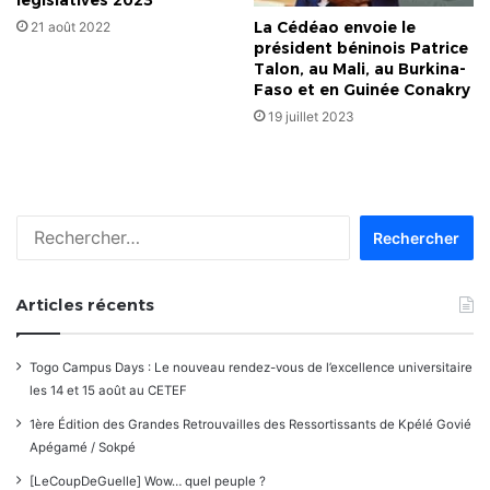
La Cédéao envoie le
21 août 2022
président béninois Patrice
Talon, au Mali, au Burkina-
Faso et en Guinée Conakry
19 juillet 2023
Rechercher :
Articles récents
Togo Campus Days : Le nouveau rendez-vous de l’excellence universitaire
les 14 et 15 août au CETEF
1ère Édition des Grandes Retrouvailles des Ressortissants de Kpélé Govié
Apégamé / Sokpé
[LeCoupDeGuelle] Wow… quel peuple ?