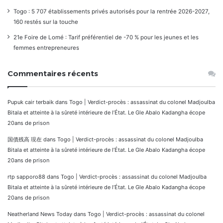
Togo : 5 707 établissements privés autorisés pour la rentrée 2026-2027,
160 restés sur la touche
21e Foire de Lomé : Tarif préférentiel de -70 % pour les jeunes et les
femmes entrepreneures
Commentaires récents
Pupuk cair terbaik
dans
Togo | Verdict-procès : assassinat du colonel Madjoulba
Bitala et atteinte à la sûreté intérieure de l’État. Le Gle Abalo Kadangha écope
20ans de prison
国債残高 現在
dans
Togo | Verdict-procès : assassinat du colonel Madjoulba
Bitala et atteinte à la sûreté intérieure de l’État. Le Gle Abalo Kadangha écope
20ans de prison
rtp sapporo88
dans
Togo | Verdict-procès : assassinat du colonel Madjoulba
Bitala et atteinte à la sûreté intérieure de l’État. Le Gle Abalo Kadangha écope
20ans de prison
Neatherland News Today
dans
Togo | Verdict-procès : assassinat du colonel