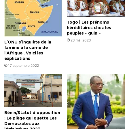
Togo | Les prénoms
héréditaires chez les
peuples « guin »
23 mai 2023
L’ONU s’inquiète de la
famine à la corne de
l’Afrique . Voici les
explications
17 septembre 2022
Bénin/Statut d’opposition
: Le piège qui guette Les
Démocrates aux
législatives 2023