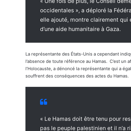
« Une fois de plus, le Conseil dem
occidentales », a déploré la Fédéra
elle ajouté, montre clairement qui 
d’une aide humanitaire à Gaza.
La représentante des États-Unis a cependant indiqu
l’absence de toute référence au Hamas. C’est un af
l’Holocauste, a dénoncé la représentante qui a éga
souffrent des conséquences des actes du Hamas.
« Le Hamas doit être tenu pour res
pas le peuple palestinien et il n’a r