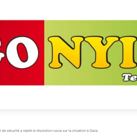
de sécurité a rejeté la résolution russe sur la situation à Gaza