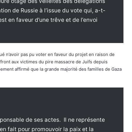
eure otage des velléités des délégations
tion de Russie à l’issue du vote qui, a-t-
est en faveur d’une trêve et de l’envoi
é n’avoir pas pu voter en faveur du projet en raison de
front aux victimes du pire massacre de Juifs depuis
lement affirmé que la grande majorité des familles de Gaza
ponsable de ses actes. Il ne représente
ien fait pour promouvoir la paix et la