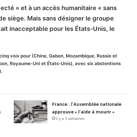
ecté » et à un accès humanitaire « sans
 de siège. Mais sans désigner le groupe
ait inacceptable pour les États-Unis, le
çu cinq voix pour (Chine, Gabon, Mozambique, Russie et
apon, Royaume-Uni et États-Unis), avec six abstentions
).
France : l’Assemblée nationale
s
approuve « l’aide à mourir »
il y a 3 semaines