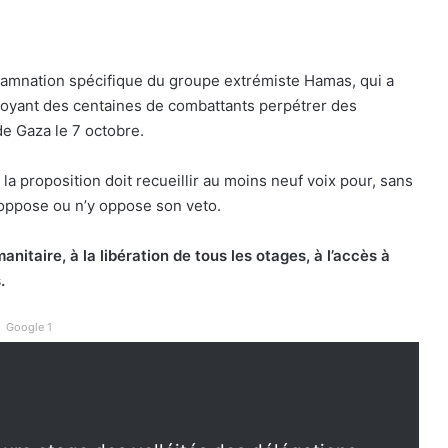
damnation spécifique du groupe extrémiste Hamas, qui a
nvoyant des centaines de combattants perpétrer des
e Gaza le 7 octobre.
la proposition doit recueillir au moins neuf voix pour, sans
oppose ou n’y oppose son veto.
nitaire, à la libération de tous les otages, à l’accès à
.
Google 1