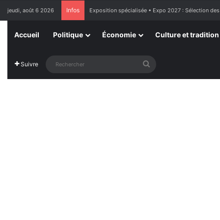
Infos
jeudi, août 6 2026
Exposition spécialisée • Expo 2027 : Sélection des
Accueil
Politique
Économie
Culture et tradition
Rechercher
Suivre