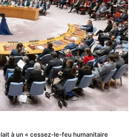
elait à un « cessez-le-feu humanitaire