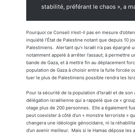
stabilité, préférant le chaos », a 
Pourquoi ce Conseil n’est-il pas en mesure d’obten
inquiété l’État de Palestine notant que depuis 10 j
Palestiniens. Alertant qu’« Israël n’a pas épargné u
notamment appelé à arrêter l’assaut; à permettre u
bande de Gaza, et à mettre fin au déplacement forcé
population de Gaza à choisir entre la fuite forcée o
tuer le plus de Palestiniens possible rendra les Isra
Pour la sécurité de la population d’Israël et de son
délégation israélienne qui a rappelé que ce « grou
otage plus de 200 personnes. Elle a également fust
peut coexister à côté d’un « monstre terroriste » q
changera une idéologie génocidaire, ni la réhabili
d’un avenir meilleur. Mais si le Hamas dépose les a