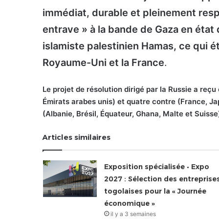
immédiat, durable et pleinement resp
entrave » à la bande de Gaza en état
islamiste palestinien Hamas, ce qui ét
Royaume-Uni et la France
.
Le projet de résolution dirigé par la Russie a re
Émirats arabes unis) et quatre contre (France, J
(Albanie, Brésil, Équateur, Ghana, Malte et Suisse
Articles similaires
Exposition spécialisée • Expo
2027 : Sélection des entreprise
togolaises pour la « Journée
économique »
il y a 3 semaines