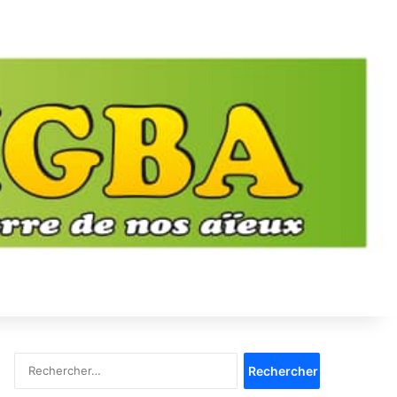
Rechercher :