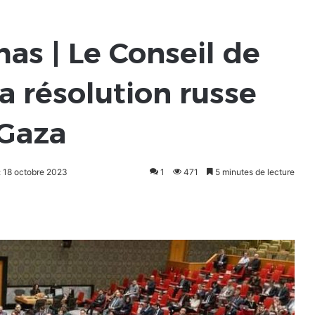
as | Le Conseil de
la résolution russe
 Gaza
: 18 octobre 2023
1
471
5 minutes de lecture