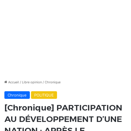
Accueil
/
Libre opinion
/
Chronique
Chronique
POLITIQUE
[Chronique] PARTICIPATION
AU DÉVELOPPEMENT D’UNE
NATION : APRÈS LE