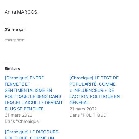
Anita MARCOS.
J’aime ça :
chargement…
Similaire
[Chronique] ENTRE
[Chronique] LE TEST DE
FERMETÉ ET
POPULARITÉ, COMME
SENTIMENTALISME EN
« INFLUENCEUR » DE
POLITIQUE: LE SENS DANS
L’ACTION POLITIQUE EN
LEQUEL L’AIGUILLE DEVRAIT
GÉNÉRAL.
PLUS SE PENCHER.
21 mars 2022
31 mars 2022
Dans "POLITIQUE"
Dans "Chronique"
[Chronique] LE DISCOURS
POLITIQUE, COMME UN