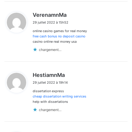
d
VerenamnMa
i
29 juillet 2022 à 15h52
t
online casino games for real money
:
free cash bonus no deposit casino
casino online real money usa
chargement…
d
HestiamnMa
i
29 juillet 2022 à 19h14
t
dissertation express
:
cheap dissertation writing services
help with dissertations
chargement…