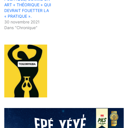
ART « THÉORIQUE » QUI
DEVRAIT FOUETTER LA
« PRATIQUE ».
30 novembre 2021
Dans "Chronique"