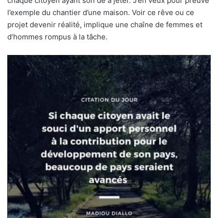
chaque citoyen ayant son dé à jeter. J’en veux pour preuve
l’exemple du chantier d’une maison. Voir ce rêve ou ce
projet devenir réalité, implique une chaîne de femmes et
d’hommes rompus à la tâche.