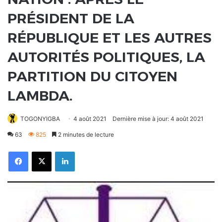
PRÉSIDENT DE LA
RÉPUBLIQUE ET LES AUTRES
AUTORITÉS POLITIQUES, LA
PARTITION DU CITOYEN
LAMBDA.
TOGONYIGBA
4 août 2021
Dernière mise à jour: 4 août 2021
63
825
2 minutes de lecture
Facebook
X
Linkedin