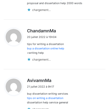
proposal and dissertation help 2000 words
chargement…
d
ChandamnMa
i
20 juillet 2022 à 15h04
t
tips for writing a dissertation
:
buy a dissertation online help
+writing help
chargement…
d
AvivamnMa
i
21 juillet 2022 à 9h17
t
buy dissertation writing services
:
tips on writing a dissertation
dissertation help service general