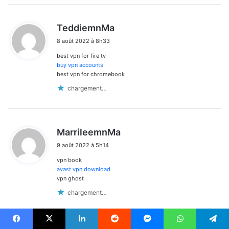
d
TeddiemnMa
i
8 août 2022 à 8h33
t
best vpn for fire tv
:
buy vpn accounts
best vpn for chromebook
chargement…
d
MarrileemnMa
i
9 août 2022 à 5h14
t
vpn book
:
avast vpn download
vpn ghost
chargement…
Facebook
X
Linkedin
Reddit
Messenger
WhatsApp
Telegram