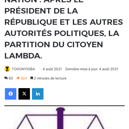
PRÉSIDENT DE LA
RÉPUBLIQUE ET LES AUTRES
AUTORITÉS POLITIQUES, LA
PARTITION DU CITOYEN
LAMBDA.
TOGONYIGBA
4 août 2021
Dernière mise à jour: 4 août 2021
63
824
2 minutes de lecture
Facebook
X
Linkedin