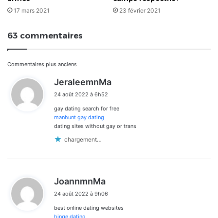
17 mars 2021
23 février 2021
63 commentaires
Navigation
Commentaires plus anciens
d
JeraleemnMa
dans
i
24 août 2022 à 6h52
t
les
gay dating search for free
:
commentaires
manhunt gay dating
dating sites without gay or trans
chargement…
d
JoannmnMa
i
24 août 2022 à 9h06
t
best online dating websites
:
hinge dating