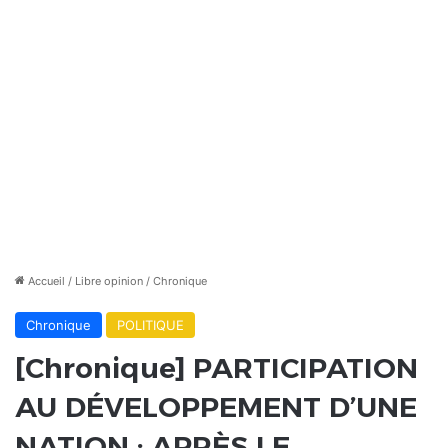
Accueil
/
Libre opinion
/
Chronique
Chronique
POLITIQUE
[Chronique] PARTICIPATION
AU DÉVELOPPEMENT D’UNE
NATION : APRÈS LE