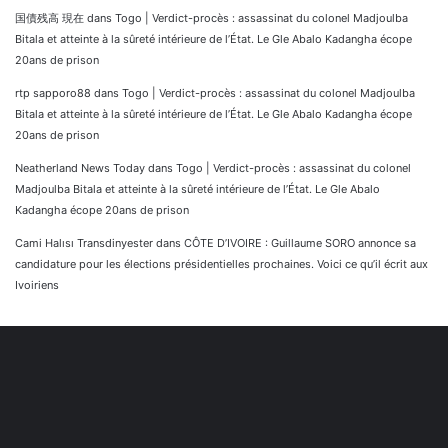
国債残高 現在
dans
Togo | Verdict-procès : assassinat du colonel Madjoulba
Bitala et atteinte à la sûreté intérieure de l’État. Le Gle Abalo Kadangha écope
20ans de prison
rtp sapporo88
dans
Togo | Verdict-procès : assassinat du colonel Madjoulba
Bitala et atteinte à la sûreté intérieure de l’État. Le Gle Abalo Kadangha écope
20ans de prison
Neatherland News Today
dans
Togo | Verdict-procès : assassinat du colonel
Madjoulba Bitala et atteinte à la sûreté intérieure de l’État. Le Gle Abalo
Kadangha écope 20ans de prison
Cami Halısı Transdinyester
dans
CÔTE D’IVOIRE : Guillaume SORO annonce sa
candidature pour les élections présidentielles prochaines. Voici ce qu’il écrit aux
Ivoiriens