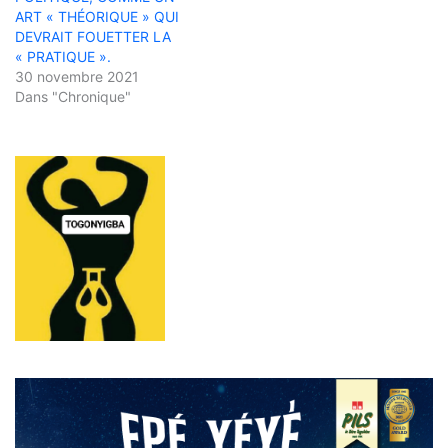
ART « THÉORIQUE » QUI
DEVRAIT FOUETTER LA
« PRATIQUE ».
30 novembre 2021
Dans "Chronique"