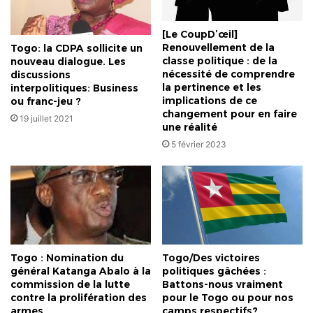
[Le CoupD’œil]
Renouvellement de la
Togo: la CDPA sollicite un
classe politique : de la
nouveau dialogue. Les
nécessité de comprendre
discussions
la pertinence et les
interpolitiques: Business
implications de ce
ou franc-jeu ?
changement pour en faire
19 juillet 2021
une réalité
5 février 2023
Togo : Nomination du
Togo/Des victoires
général Katanga Abalo à la
politiques gâchées :
commission de la lutte
Battons-nous vraiment
contre la prolifération des
pour le Togo ou pour nos
armes
camps respectifs?