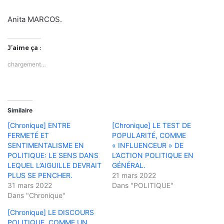
Anita MARCOS.
J’aime ça :
chargement…
Similaire
[Chronique] ENTRE
[Chronique] LE TEST DE
FERMETÉ ET
POPULARITÉ, COMME
SENTIMENTALISME EN
« INFLUENCEUR » DE
POLITIQUE: LE SENS DANS
L’ACTION POLITIQUE EN
LEQUEL L’AIGUILLE DEVRAIT
GÉNÉRAL.
PLUS SE PENCHER.
21 mars 2022
31 mars 2022
Dans "POLITIQUE"
Dans "Chronique"
[Chronique] LE DISCOURS
POLITIQUE, COMME UN