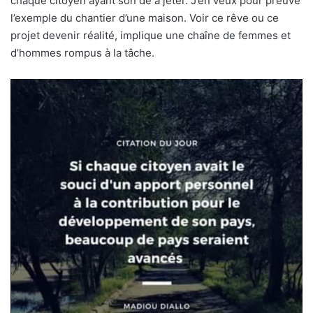
chaque citoyen ayant son dé à jeter. J’en veux pour preuve
l’exemple du chantier d’une maison. Voir ce rêve ou ce
projet devenir réalité, implique une chaîne de femmes et
d’hommes rompus à la tâche.