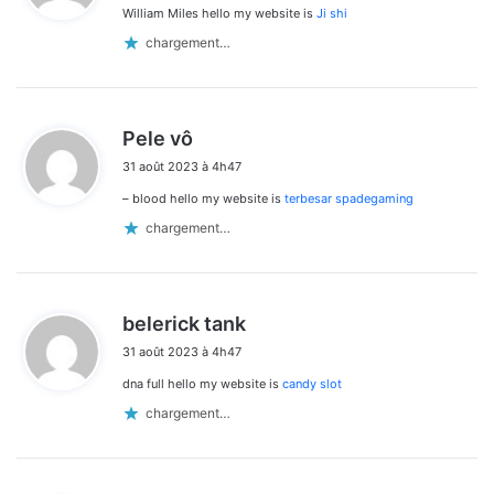
William Miles hello my website is
Ji shi
:
chargement…
d
Pele vô
i
31 août 2023 à 4h47
t
– blood hello my website is
terbesar spadegaming
:
chargement…
d
belerick tank
i
31 août 2023 à 4h47
t
dna full hello my website is
candy slot
:
chargement…