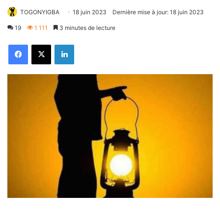
TOGONYIGBA
18 juin 2023
Dernière mise à jour: 18 juin 2023
19
1 111
3 minutes de lecture
Facebook
X
Linkedin