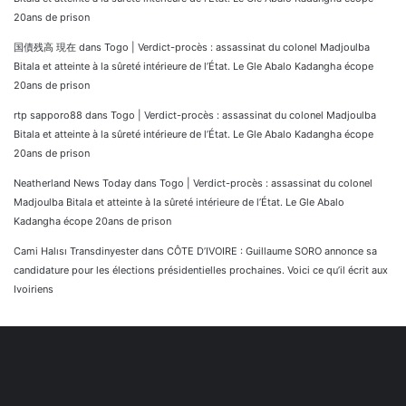
20ans de prison
国債残高 現在
dans
Togo | Verdict-procès : assassinat du colonel Madjoulba
Bitala et atteinte à la sûreté intérieure de l’État. Le Gle Abalo Kadangha écope
20ans de prison
rtp sapporo88
dans
Togo | Verdict-procès : assassinat du colonel Madjoulba
Bitala et atteinte à la sûreté intérieure de l’État. Le Gle Abalo Kadangha écope
20ans de prison
Neatherland News Today
dans
Togo | Verdict-procès : assassinat du colonel
Madjoulba Bitala et atteinte à la sûreté intérieure de l’État. Le Gle Abalo
Kadangha écope 20ans de prison
Cami Halısı Transdinyester
dans
CÔTE D’IVOIRE : Guillaume SORO annonce sa
candidature pour les élections présidentielles prochaines. Voici ce qu’il écrit aux
Ivoiriens