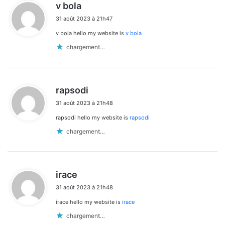
d
v bola
i
31 août 2023 à 21h47
t
v bola hello my website is
v bola
:
chargement…
d
rapsodi
i
31 août 2023 à 21h48
t
rapsodi hello my website is
rapsodi
:
chargement…
d
irace
i
31 août 2023 à 21h48
t
irace hello my website is
irace
:
chargement…