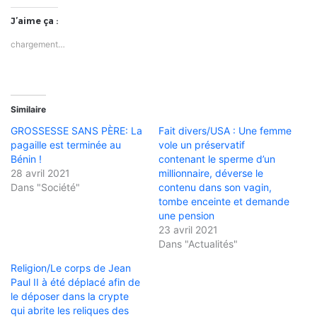
J’aime ça :
chargement…
Similaire
GROSSESSE SANS PÈRE: La
Fait divers/USA : Une femme
pagaille est terminée au
vole un préservatif
Bénin !
contenant le sperme d’un
28 avril 2021
millionnaire, déverse le
Dans "Société"
contenu dans son vagin,
tombe enceinte et demande
une pension
23 avril 2021
Dans "Actualités"
Religion/Le corps de Jean
Paul II à été déplacé afin de
le déposer dans la crypte
qui abrite les reliques des