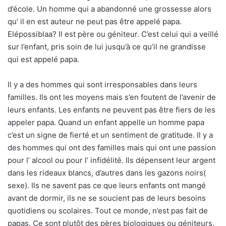
d’école. Un homme qui a abandonné une grossesse alors
qu’ il en est auteur ne peut pas être appelé papa.
Elépossiblaa? Il est père ou géniteur. C’est celui qui a veillé
sur l’enfant, pris soin de lui jusqu’à ce qu’il ne grandisse
qui est appelé papa.
Il y a des hommes qui sont irresponsables dans leurs
familles. Ils ont les moyens mais s’en foutent de l’avenir de
leurs enfants. Les enfants ne peuvent pas être fiers de les
appeler papa. Quand un enfant appelle un homme papa
c’est un signe de fierté et un sentiment de gratitude. Il y a
des hommes qui ont des familles mais qui ont une passion
pour l’ alcool ou pour l’ infidélité. Ils dépensent leur argent
dans les rideaux blancs, d’autres dans les gazons noirs(
sexe). Ils ne savent pas ce que leurs enfants ont mangé
avant de dormir, ils ne se soucient pas de leurs besoins
quotidiens ou scolaires. Tout ce monde, n’est pas fait de
papas. Ce sont plutôt des pères biologiques ou géniteurs.