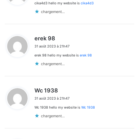
cika4d3 hello my website is
cika4d3
:
chargement…
d
erek 98
i
31 août 2023 à 21h47
t
erek 98 hello my website is
erek 98
:
chargement…
d
Wc 1938
i
31 août 2023 à 21h47
t
Wc 1938 hello my website is
Wc 1938
:
chargement…