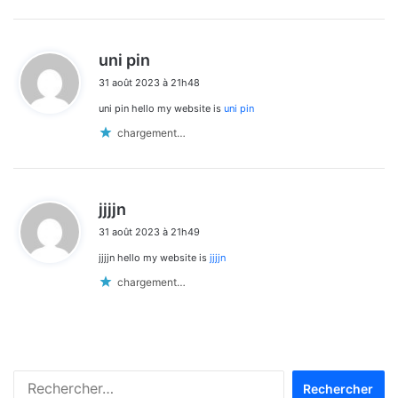
d
uni pin
i
31 août 2023 à 21h48
t
uni pin hello my website is
uni pin
:
chargement…
d
jjjjn
i
31 août 2023 à 21h49
t
jjjjn hello my website is
jjjjn
:
chargement…
Rechercher :