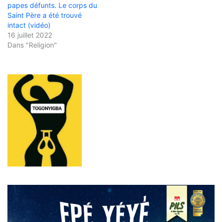
papes défunts. Le corps du
Saint Père a été trouvé
intact (vidéo)
16 juillet 2022
Dans "Religion"