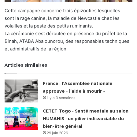
Cette campagne concerne trois épizooties lesquelles
sont la rage canine, la maladie de Newcastle chez les
volailles et la peste des petits ruminants.
La cérémonie s’est déroulée en présence du préfet de la
Binah, ATABA Abalounorou, des responsables techniques
et administratifs de la région.
Articles similaires
France : l’Assemblée nationale
approuve « l’aide à mourir »
il y a 3 semaines
CETEF-Togo • Santé mentale au salon
HUMANIS : un pilier indissociable du
bien-être général
29 juin 2026