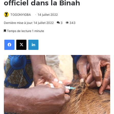
officiel dans la Binah
TOGONYIGBA
14 juillet 2022
Dernière mise à jour: 14 juillet 2022
3
343
Temps de lecture 1 minute
Facebook
X
Linkedin