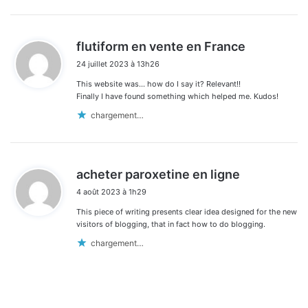
d
flutiform en vente en France
i
24 juillet 2023 à 13h26
t
This website was… how do I say it? Relevant!!
:
Finally I have found something which helped me. Kudos!
chargement…
d
acheter paroxetine en ligne
i
4 août 2023 à 1h29
t
This piece of writing presents clear idea designed for the new
:
visitors of blogging, that in fact how to do blogging.
chargement…