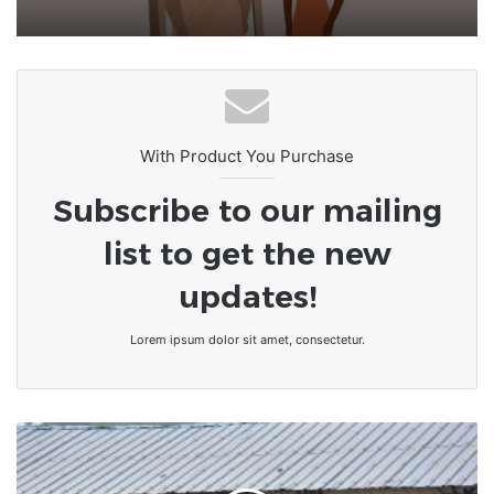
With Product You Purchase
Subscribe to our mailing
list to get the new
updates!
Lorem ipsum dolor sit amet, consectetur.
Togo-
Kozah/Evala
2022 :