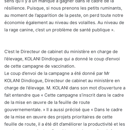
sens qu’il y a un manque à gagner dans le cadre de la
résilience. Puisque, si nous prenons les petits ruminants,
au moment de l’apparition de la peste, on perd toute notre
économie également au niveau des volailles. Au niveau de
la rage canine, c’est un problème de santé publique ».
C’est le Directeur de cabinet du ministère en charge de
l’élevage, KOLANI Dindiogue qui a donné le coup d’envoi
de cette campagne de vaccination.
Le coup d’envoi de la campagne a été donné par Mr
KOLANI Dindiogue, Directeur de cabinet au ministère en
charge de l’élevage. M. KOLANI dans son mot d’ouverture a
fait entendre que « Cette campagne s’inscrit dans le cadre
de la mise en œuvre de la feuille de route
gouvernementale. » Il a aussi précisé que « Dans le cadre
de la mise en œuvre des projets prioritaires de cette
feuille de route, il a été dit d’améliorer la productivité et les