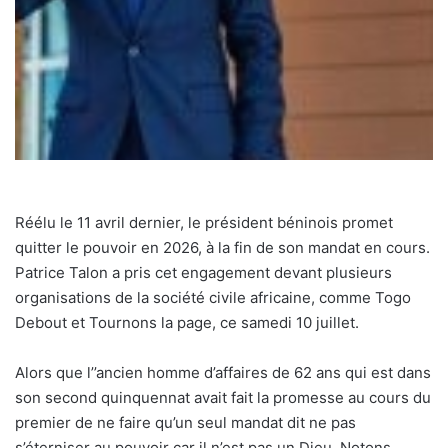
Réélu le 11 avril dernier, le président béninois promet
quitter le pouvoir en 2026, à la fin de son mandat en cours.
Patrice Talon a pris cet engagement devant plusieurs
organisations de la société civile africaine, comme Togo
Debout et Tournons la page, ce samedi 10 juillet.
Alors que l’’ancien homme d’affaires de 62 ans qui est dans
son second quinquennat avait fait la promesse au cours du
premier de ne faire qu’un seul mandat dit ne pas
s’éterniser au pouvoir car il n’est pas un Dieu. Notons