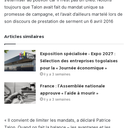
toujours que Talon avait fait du mandat unique sa
promesse de campagne, et l’avait d’ailleurs martelé lors de
son discours de prestation de serment un 6 avril 2016
Articles similaires
Exposition spécialisée • Expo 2027 :
Sélection des entreprises togolaises
pour la « Journée économique »
il y a 3 semaines
France : l’Assemblée nationale
approuve « l’aide à mourir »
il y a 3 semaines
« Il convient de limiter les mandats, a déclaré Patrice
Talon. Quand on fait la balance – les avantages et les