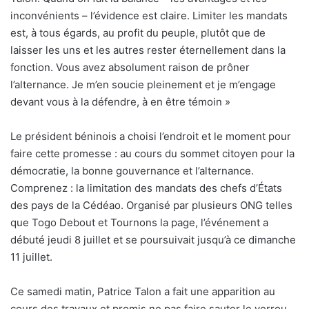
inconvénients – l’évidence est claire. Limiter les mandats
est, à tous égards, au profit du peuple, plutôt que de
laisser les uns et les autres rester éternellement dans la
fonction. Vous avez absolument raison de prôner
l’alternance. Je m’en soucie pleinement et je m’engage
devant vous à la défendre, à en être témoin »
Le président béninois a choisi l’endroit et le moment pour
faire cette promesse : au cours du sommet citoyen pour la
démocratie, la bonne gouvernance et l’alternance.
Comprenez : la limitation des mandats des chefs d’États
des pays de la Cédéao. Organisé par plusieurs ONG telles
que Togo Debout et Tournons la page, l’événement a
débuté jeudi 8 juillet et se poursuivait jusqu’à ce dimanche
11 juillet.
Ce samedi matin, Patrice Talon a fait une apparition au
cours des travaux et promis ne pas faire sauter le verrou