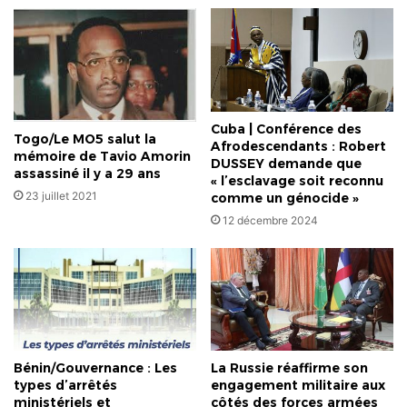
Cuba | Conférence des
Togo/Le MO5 salut la
Afrodescendants : Robert
mémoire de Tavio Amorin
DUSSEY demande que
assassiné il y a 29 ans
« l’esclavage soit reconnu
23 juillet 2021
comme un génocide »
12 décembre 2024
Bénin/Gouvernance : Les
La Russie réaffirme son
types d’arrêtés
engagement militaire aux
ministériels et
côtés des forces armées