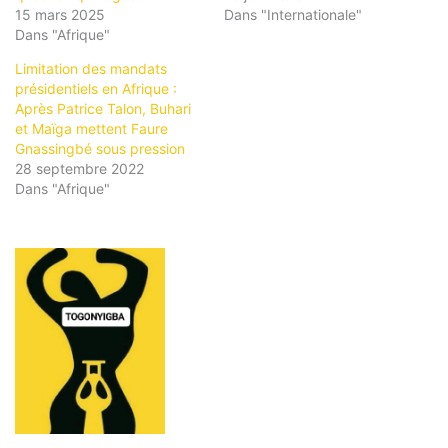
15 mars 2025
Dans "Internationale"
Dans "Afrique"
Limitation des mandats
présidentiels en Afrique :
Après Patrice Talon, Buhari
et Maïga mettent Faure
Gnassingbé sous pression
28 septembre 2022
Dans "Afrique"