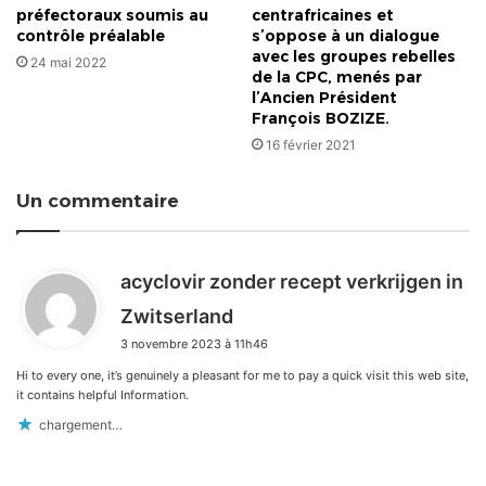
préfectoraux soumis au
centrafricaines et
contrôle préalable
s’oppose à un dialogue
avec les groupes rebelles
24 mai 2022
de la CPC, menés par
l’Ancien Président
François BOZIZE.
16 février 2021
Un commentaire
acyclovir zonder recept verkrijgen in
d
Zwitserland
i
3 novembre 2023 à 11h46
t
Hi to every one, it’s genuinely a pleasant for me to pay a quick visit this web site,
:
it contains helpful Information.
chargement…