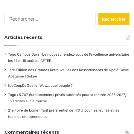
Rechercher :
Articles récents
Togo Campus Days : Le nouveau rendez-vous de l’excellence universitaire
les 14 et 15 août au CETEF
1ère Édition des Grandes Retrouvailles des Ressortissants de Kpélé Govié
Apégamé / Sokpé
[LeCoupDeGuelle] Wow… quel peuple ?
Togo : 5 707 établissements privés autorisés pour la rentrée 2026-2027,
160 restés sur la touche
21e Foire de Lomé : Tarif préférentiel de -70 % pour les jeunes et les
femmes entrepreneures
Commentaires récents