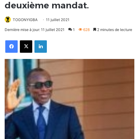
deuxième mandat.
TOGONYIGBA
11 juillet 2021
Dernière mise à jour: 11 juillet 2021
1
628
2 minutes de lecture
Facebook
X
Linkedin