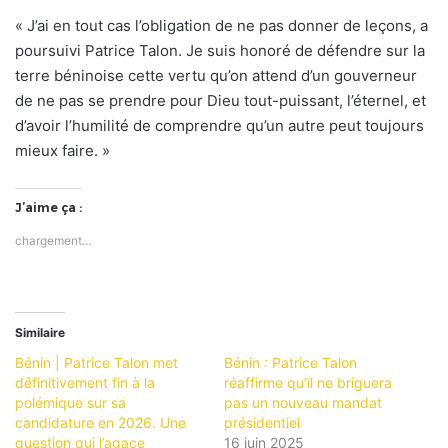
« J’ai en tout cas l’obligation de ne pas donner de leçons, a
poursuivi Patrice Talon. Je suis honoré de défendre sur la
terre béninoise cette vertu qu’on attend d’un gouverneur
de ne pas se prendre pour Dieu tout-puissant, l’éternel, et
d’avoir l’humilité de comprendre qu’un autre peut toujours
mieux faire. »
J’aime ça :
chargement…
Similaire
Bénin | Patrice Talon met
Bénin : Patrice Talon
définitivement fin à la
réaffirme qu’il ne briguera
polémique sur sa
pas un nouveau mandat
candidature en 2026. Une
présidentiel
question qui l’agace
16 juin 2025