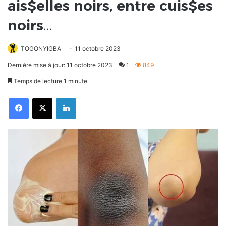
ais$elles noirs, entre cuis$es
noirs…
TOGONYIGBA
11 octobre 2023
Dernière mise à jour: 11 octobre 2023
1
849
Temps de lecture 1 minute
Facebook
X
Linkedin