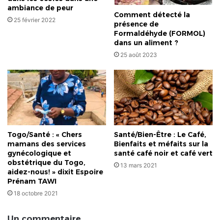
ambiance de peur
Comment détecté la
25 février 2022
présence de
Formaldéhyde (FORMOL)
dans un aliment ?
25 août 2023
Togo/Santé : « Chers
Santé/Bien-Être : Le Café,
mamans des services
Bienfaits et méfaits sur la
gynécologique et
santé café noir et café vert
obstétrique du Togo,
13 mars 2021
aidez-nous! » dixit Espoire
Prénam TAWI
18 octobre 2021
Un commentaire