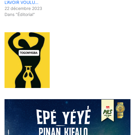
L’AVOIR VOULU…
22 décembre 2023
Dans "Éditorial"