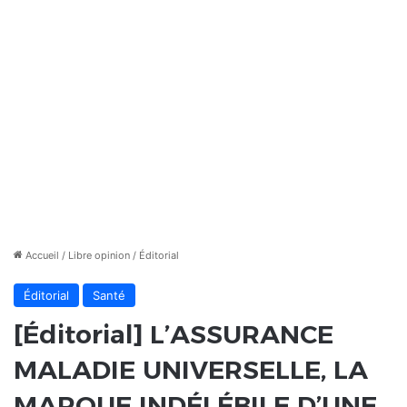
Accueil
/
Libre opinion
/
Éditorial
Éditorial
Santé
[Éditorial] L’ASSURANCE
MALADIE UNIVERSELLE, LA
MARQUE INDÉLÉBILE D’UNE