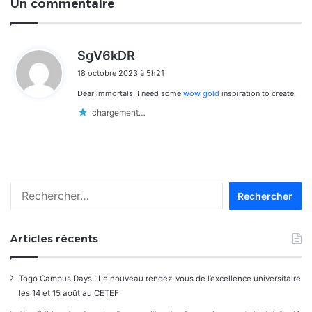
Un commentaire
d
SgV6kDR
i
18 octobre 2023 à 5h21
t
Dear immortals, I need some
wow gold
inspiration to create.
:
chargement…
Rechercher :
Articles récents
Togo Campus Days : Le nouveau rendez-vous de l’excellence universitaire
les 14 et 15 août au CETEF