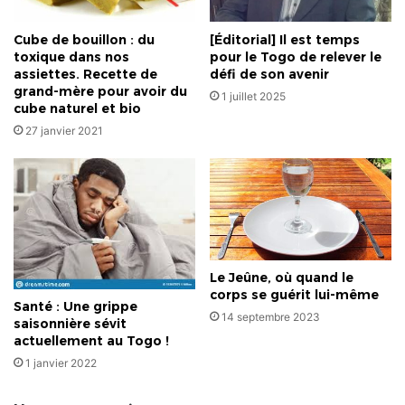
Cube de bouillon : du
[Éditorial] Il est temps
toxique dans nos
pour le Togo de relever le
assiettes. Recette de
défi de son avenir
grand-mère pour avoir du
1 juillet 2025
cube naturel et bio
27 janvier 2021
Le Jeûne, où quand le
corps se guérit lui-même
Santé : Une grippe
14 septembre 2023
saisonnière sévit
actuellement au Togo !
1 janvier 2022