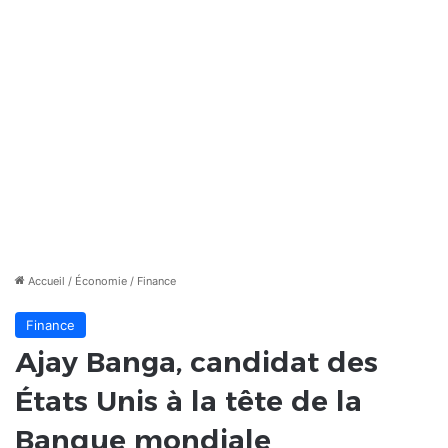
Accueil
/
Économie
/
Finance
Finance
Ajay Banga, candidat des
États Unis à la tête de la
Banque mondiale