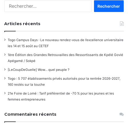
Rechercher :
commentaires
Articles récents
Togo Campus Days : Le nouveau rendez-vous de l’excellence universitaire
les 14 et 15 août au CETEF
1ère Édition des Grandes Retrouvailles des Ressortissants de Kpélé Govié
Apégamé / Sokpé
[LeCoupDeGuelle] Wow… quel peuple ?
Togo : 5 707 établissements privés autorisés pour la rentrée 2026-2027,
160 restés sur la touche
21e Foire de Lomé : Tarif préférentiel de -70 % pour les jeunes et les
femmes entrepreneures
Commentaires récents