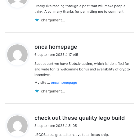
I really like reading through a post that will make people
:
think. Also, many thanks for permitting me to comment!
chargement…
d
onca homepage
i
6 septembre 2023 à 17h45
t
Subsequent we have Slots.lv casino, which is identified far
:
and wide for its welcomme bonus and availability of crypto
incentives.
My site …
onca homepage
chargement…
d
check out these quality lego build
i
8 septembre 2023 à 3h05
t
LEGOS are a great alternative to an ideas ship.