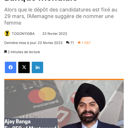
Alors que le dépôt des candidatures est fixé au
29 mars, l’Allemagne suggère de nommer une
femme
TOGONYIGBA
23 février 2023
Dernière mise à jour: 23 février 2023
71
1 057
2 minutes de lecture
Facebook
X
Linkedin