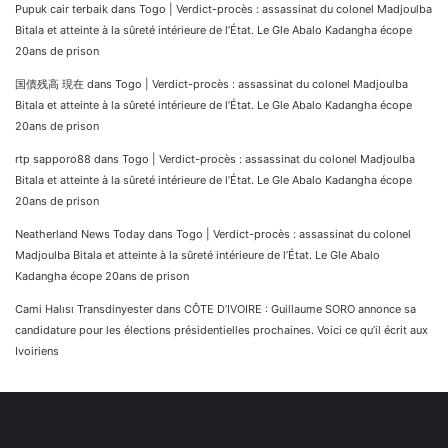
Pupuk cair terbaik
dans
Togo | Verdict-procès : assassinat du colonel Madjoulba
Bitala et atteinte à la sûreté intérieure de l’État. Le Gle Abalo Kadangha écope
20ans de prison
国債残高 現在
dans
Togo | Verdict-procès : assassinat du colonel Madjoulba
Bitala et atteinte à la sûreté intérieure de l’État. Le Gle Abalo Kadangha écope
20ans de prison
rtp sapporo88
dans
Togo | Verdict-procès : assassinat du colonel Madjoulba
Bitala et atteinte à la sûreté intérieure de l’État. Le Gle Abalo Kadangha écope
20ans de prison
Neatherland News Today
dans
Togo | Verdict-procès : assassinat du colonel
Madjoulba Bitala et atteinte à la sûreté intérieure de l’État. Le Gle Abalo
Kadangha écope 20ans de prison
Cami Halısı Transdinyester
dans
CÔTE D’IVOIRE : Guillaume SORO annonce sa
candidature pour les élections présidentielles prochaines. Voici ce qu’il écrit aux
Ivoiriens