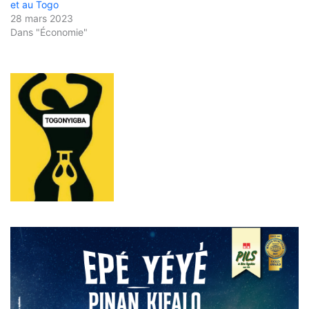
et au Togo
28 mars 2023
Dans "Économie"