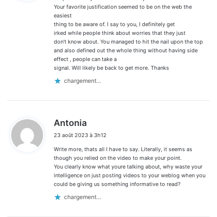
:
Your favorite justification seemed to be on the web the
easiest
thing to be aware of. I say to you, I definitely get
irked while people think about worries that they just
don’t know about. You managed to hit the nail upon the top
and also defined out the whole thing without having side
effect , people can take a
signal. Will likely be back to get more. Thanks
chargement…
d
Antonia
i
23 août 2023 à 3h12
t
Write more, thats all I have to say. Literally, it seems as
:
though you relied on the video to make your point.
You clearly know what youre talking about, why waste your
intelligence on just posting videos to your weblog when you
could be giving us something informative to read?
chargement…