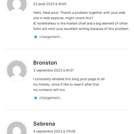
23 août 2023 à 4h05
t
Hello, Neat post. There’s a problem together with your web
:
site in web explorer, might check this?
IE nonetheless is the market chief and a big element of other
folks will omit your excellent writing because of this problem.
chargement…
d
Bronston
i
3 septembre 2023 à 4h31
t
I constantly emailed this blog post page to all
:
my friends, since if like to read it after that
my contacts will too.
chargement…
d
Sebrena
i
4 septembre 2023 à 17h28
t