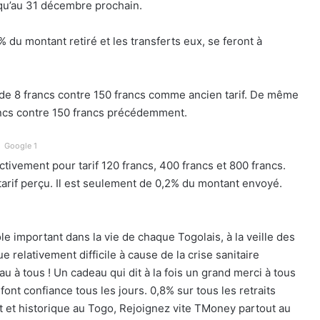
squ’au 31 décembre prochain.
 du montant retiré et les transferts eux, se feront à
st de 8 francs contre 150 francs comme ancien tarif. De même
rancs contre 150 francs précédemment.
Google 1
ctivement pour tarif 120 francs, 400 francs et 800 francs.
e tarif perçu. Il est seulement de 0,2% du montant envoyé.
important dans la vie de chaque Togolais, à la veille des
 relativement difficile à cause de la crise sanitaire
 à tous ! Un cadeau qui dit à la fois un grand merci à tous
ont confiance tous les jours. 0,8% sur tous les retraits
it et historique au Togo, Rejoignez vite TMoney partout au