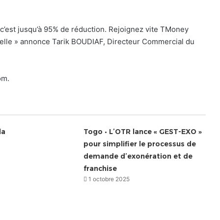
 c’est jusqu’à 95% de réduction. Rejoignez vite TMoney
 belle » annonce Tarik BOUDIAF, Directeur Commercial du
om.
la
Togo • L’OTR lance « GEST-EXO »
pour simplifier le processus de
demande d’exonération et de
franchise
1 octobre 2025