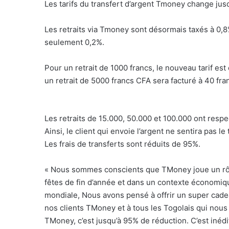
Les tarifs du transfert d’argent Tmoney change ju
Les retraits via Tmoney sont désormais taxés à 0,8%
seulement 0,2%.
Pour un retrait de 1000 francs, le nouveau tarif e
un retrait de 5000 francs CFA sera facturé à 40 f
Les retraits de 15.000, 50.000 et 100.000 ont respe
Ainsi, le client qui envoie l’argent ne sentira pas l
Les frais de transferts sont réduits de 95%.
« Nous sommes conscients que TMoney joue un rôle 
fêtes de fin d’année et dans un contexte économique
mondiale, Nous avons pensé à offrir un super cadeau
nos clients TMoney et à tous les Togolais qui nous f
TMoney, c’est jusqu’à 95% de réduction. C’est inéd