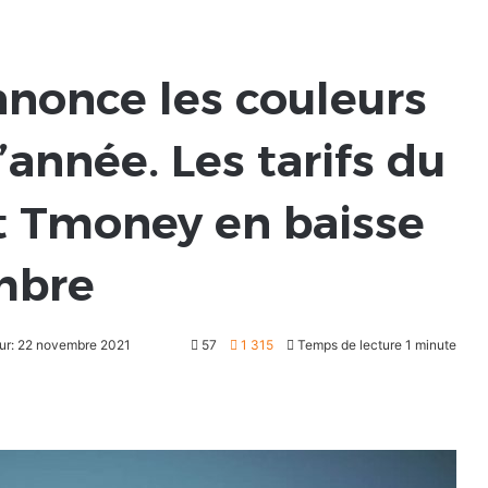
nonce les couleurs
’année. Les tarifs du
nt Tmoney en baisse
mbre
our: 22 novembre 2021
57
1 315
Temps de lecture 1 minute