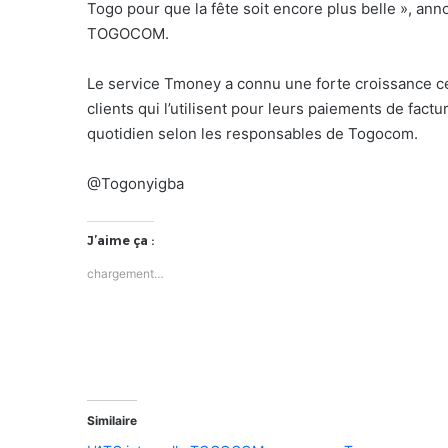
Togo pour que la fête soit encore plus belle », a
TOGOCOM.
Le service Tmoney a connu une forte croissance ce
clients qui l’utilisent pour leurs paiements de factur
quotidien selon les responsables de Togocom.
@Togonyigba
J’aime ça :
chargement…
Similaire