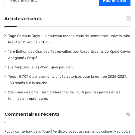
Articles récents
Togo Campus Days : Le nouveau rendez-vous de l’excellence universitaire
les 14 et 15 août au CETEF
1ère Édition des Grandes Retrouvailles des Ressortissants de Kpélé Govié
Apégamé / Sokpé
[LeCoupDeGuelle] Wow… quel peuple ?
Togo : 5 707 établissements privés autorisés pour la rentrée 2026-2027,
160 restés sur la touche
21e Foire de Lomé : Tarif préférentiel de -70 % pour les jeunes et les
femmes entrepreneures
Commentaires récents
Pupuk cair terbaik
dans
Togo | Verdict-procès : assassinat du colonel Madjoulba