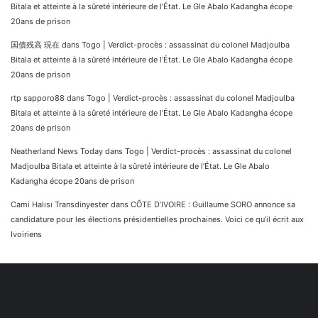
Bitala et atteinte à la sûreté intérieure de l’État. Le Gle Abalo Kadangha écope
20ans de prison
国債残高 現在
dans
Togo | Verdict-procès : assassinat du colonel Madjoulba
Bitala et atteinte à la sûreté intérieure de l’État. Le Gle Abalo Kadangha écope
20ans de prison
rtp sapporo88
dans
Togo | Verdict-procès : assassinat du colonel Madjoulba
Bitala et atteinte à la sûreté intérieure de l’État. Le Gle Abalo Kadangha écope
20ans de prison
Neatherland News Today
dans
Togo | Verdict-procès : assassinat du colonel
Madjoulba Bitala et atteinte à la sûreté intérieure de l’État. Le Gle Abalo
Kadangha écope 20ans de prison
Cami Halısı Transdinyester
dans
CÔTE D’IVOIRE : Guillaume SORO annonce sa
candidature pour les élections présidentielles prochaines. Voici ce qu’il écrit aux
Ivoiriens