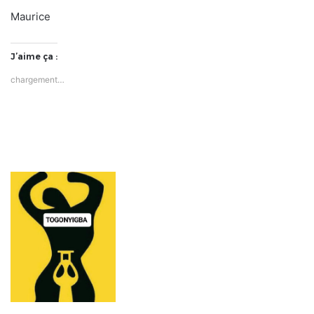
Maurice
J’aime ça :
chargement…