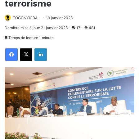
terrorisme
TOGONYIGBA
19 janvier 2023
Dernière mise à jour: 21 janvier 2023
17
481
Temps de lecture 1 minute
Facebook
X
Linkedin