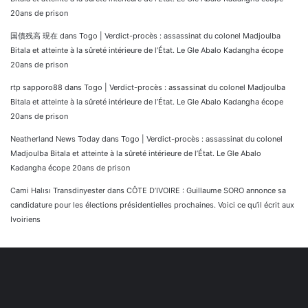
20ans de prison
国債残高 現在
dans
Togo | Verdict-procès : assassinat du colonel Madjoulba
Bitala et atteinte à la sûreté intérieure de l’État. Le Gle Abalo Kadangha écope
20ans de prison
rtp sapporo88
dans
Togo | Verdict-procès : assassinat du colonel Madjoulba
Bitala et atteinte à la sûreté intérieure de l’État. Le Gle Abalo Kadangha écope
20ans de prison
Neatherland News Today
dans
Togo | Verdict-procès : assassinat du colonel
Madjoulba Bitala et atteinte à la sûreté intérieure de l’État. Le Gle Abalo
Kadangha écope 20ans de prison
Cami Halısı Transdinyester
dans
CÔTE D’IVOIRE : Guillaume SORO annonce sa
candidature pour les élections présidentielles prochaines. Voici ce qu’il écrit aux
Ivoiriens