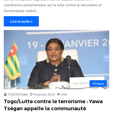
conférence parlementaire sur la lutte contre le terrorisme et
l’extrémisme violent…
Lire la suite »
Afrique
TOGONYIGBA
19 janvier 2023
346
Togo/Lutte contre le terrorisme : Yawa
Tségan appelle la communauté