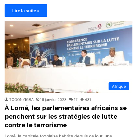
Lire la suite »
Afrique
TOGONYIGBA
19 janvier 2023
17
481
À Lomé, les parlementaires africains se
penchent sur les stratégies de lutte
contre le terrorisme
Lomé, la capitale togolaise habrite depuis ce jour, une