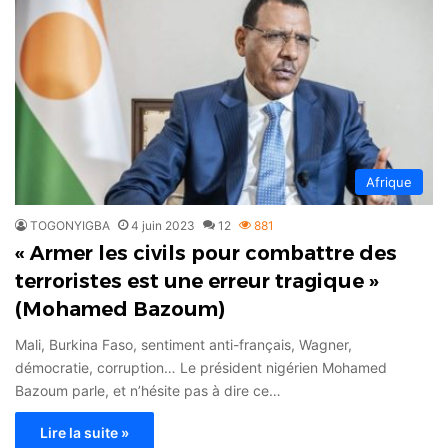
Afrique
TOGONYIGBA
4 juin 2023
12
881
« Armer les civils pour combattre des
terroristes est une erreur tragique »
(Mohamed Bazoum)
Mali, Burkina Faso, sentiment anti-français, Wagner,
démocratie, corruption… Le président nigérien Mohamed
Bazoum parle, et n’hésite pas à dire ce…
Lire la suite »